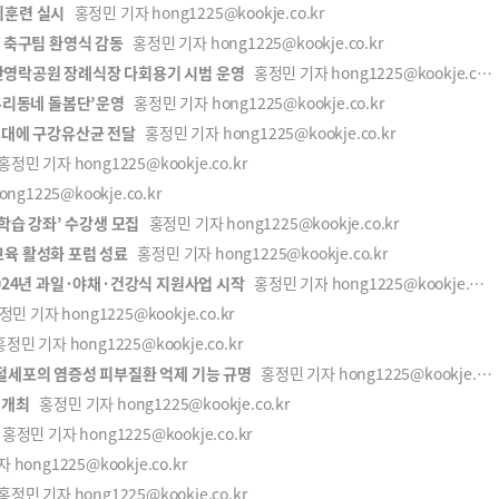
위훈련 실시
홍정민 기자 hong1225@kookje.co.kr
승 축구팀 환영식 감동
홍정민 기자 hong1225@kookje.co.kr
산영락공원 장례식장 다회용기 시범 운영
홍정민 기자 hong1225@kookje.co.kr
‘우리동네 돌봄단’운영
홍정민 기자 hong1225@kookje.co.kr
세대에 구강유산균 전달
홍정민 기자 hong1225@kookje.co.kr
정민 기자 hong1225@kookje.co.kr
g1225@kookje.co.kr
생학습 강좌’ 수강생 모집
홍정민 기자 hong1225@kookje.co.kr
교육 활성화 포럼 성료
홍정민 기자 hong1225@kookje.co.kr
2024년 과일·야채·건강식 지원사업 시작
홍정민 기자 hong1225@kookje.co.kr
민 기자 hong1225@kookje.co.kr
정민 기자 hong1225@kookje.co.kr
절세포의 염증성 피부질환 억제 기능 규명
홍정민 기자 hong1225@kookje.co.kr
 개최
홍정민 기자 hong1225@kookje.co.kr
홍정민 기자 hong1225@kookje.co.kr
hong1225@kookje.co.kr
정민 기자 hong1225@kookje.co.kr