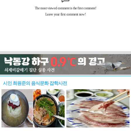
시인 최원준의 음식문화 잡학사전