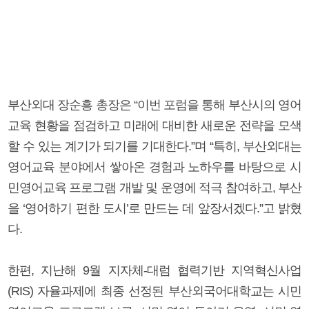
부산외대 장순흥 총장은 “이번 포럼을 통해 부산시의 영어
교육 현황을 점검하고 미래에 대비한 새로운 전략을 모색
할 수 있는 계기가 되기를 기대한다.”며 “특히, 부산외대는
영어교육 분야에서 쌓아온 경험과 노하우를 바탕으로 시
민영어교육 프로그램 개발 및 운영에 적극 참여하고, 부산
을 ‘영어하기 편한 도시’로 만드는 데 앞장서겠다.”고 밝혔
다.
한편, 지난해 9월 지자체-대럼 협력기반 지역혁신사업
(RIS) 자율과제에 최종 선정된 부산외국어대학교는 시민