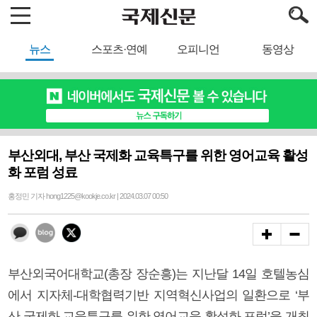
뉴스
스포츠·연예
오피니언
동영상
부산외대, 부산 국제화 교육특구를 위한 영어교육 활성
화 포럼 성료
홍정민 기자 hong1225@kookje.co.kr | 2024.03.07 00:50
부산외국어대학교(총장 장순흥)는 지난달 14일 호텔농심
에서 지자체-대학협력기반 지역혁신사업의 일환으로 ‘부
산 국제화 교육특구를 위한 영어교육 활성화 포럼’을 개최