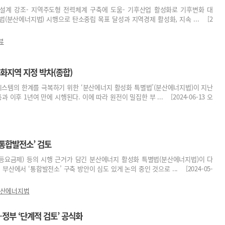
 설계 강조- 지역주도형 전력체계 구축에 도움- 기후산업 활성화로 기후변화 대
(분산에너지법) 시행으로 탄소중립 목표 달성과 지역경제 활성화, 지속 ... [2
뷰
지역 지정 박차(종합)
시스템의 한계를 극복하기 위한 ‘분산에너지 활성화 특별법’(분산에너지법)이 지난
통과 이후 1년여 만에 시행된다. 이에 따라 원전이 밀집한 부 ... [2024-06-13 오
 통합발전소’ 검토
등요금제) 등의 시행 근거가 담긴 분산에너지 활성화 특별법(분산에너지법)이 다
 부산에서 ‘통합발전소’ 구축 방안이 심도 있게 논의 중인 것으로 ... [2024-05-
산에너지법
정부 ‘단계적 검토’ 공식화