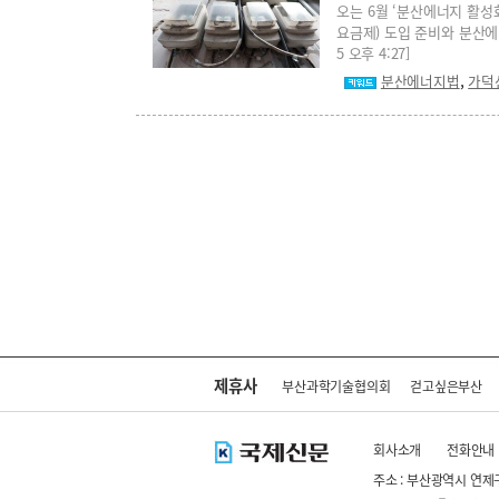
오는 6월 ‘분산에너지 활성
요금제) 도입 준비와 분산에너
5 오후 4:27]
,
분산에너지법
가덕
제휴사
부산과학기술협의회
걷고싶은부산
회사소개
전화안내
주소 : 부산광역시 연제