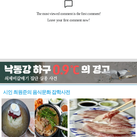
시인 최원준의 음식문화 잡학사전