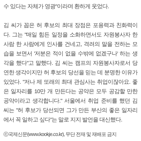
수 있다는 자체가 영광"이라며 환하게 웃었다.
김 씨가 꼽은 허 후보의 최대 장점은 포용력과 친화력이
다. 그는 "매일 힘든 일정을 소화하면서도 자원봉사자 한
사람 한 사람에게 인사를 건네고, 격려의 말을 전하는 모
습을 보면서 '저분은 적이 없을 수밖에 없겠구나' 하는 생
각을 했다"고 말했다. 김 씨는 캠프의 자원봉사자로서 당
연한 생각이지만 허 후보의 당선을 믿는 데 분명한 이유가
있었다. "저나 제 또래의 최대 관심사는 취업이잖아요. 좋
은 일자리를 10만 개 만든다는 공약은 모두 공감할 만한
공약이라고 생각합니다." 서울에서 취업 준비를 했던 김
씨는 "허 후보가 당선되면 그가 만든 부산의 좋은 일자리
에서 꼭 일하고 싶다"는 말로 지지 발언을 대신했다.
ⓒ국제신문(www.kookje.co.kr), 무단 전재 및 재배포 금지