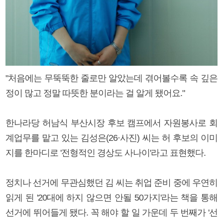
"처음에는 무뚝뚝한 줄로만 알았는데 겪어볼수록 속 깊은
정이 많고 정말 따뜻한 분이라는 걸 알게 됐어요."
한나라당 허남식 부산시장 후보 캠프에서 자원봉사로 회
계업무를 맡고 있는 김성은(26·사진) 씨는 허 후보의 이미
지를 한마디로 '전형적인 경상도 사나이'라고 표현했다.
정치나 선거에 무관심했던 김 씨는 취업 준비 중에 우연히
읽게 된 '20대에 하지 않으면 안될 50가지'라는 책을 통해
선거에 뛰어들게 됐다. 꼭 해야 할 일 가운데 두 번째가 '선