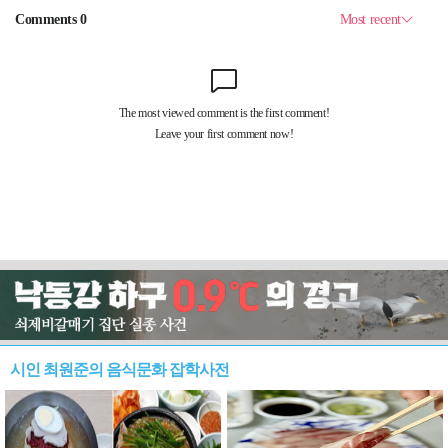
시인 최원준의 음식문화 잡학사전