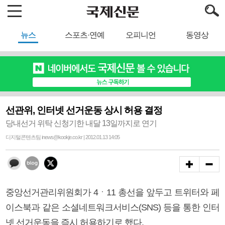
뉴스
스포츠·연예
오피니언
동영상
선관위, 인터넷 선거운동 상시 허용 결정
당내선거 위탁 신청기한 내달 13일까지로 연기
디지털콘텐츠팀 inews@kookje.co.kr | 2012.01.13 14:05
중앙선거관리위원회가 4ㆍ11 총선을 앞두고 트위터와 페
이스북과 같은 소셜네트워크서비스(SNS) 등을 통한 인터
넷 선거운동을 즉시 허용하기로 했다.