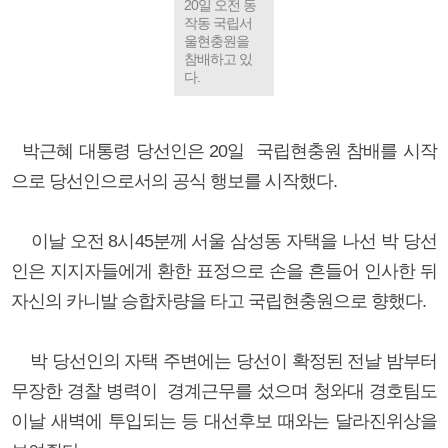
20일 오전 동
작동 국립서
울현충원을
참배하고 있
다.
박근혜 대통령 당선인은 20일 국립현충원 참배를 시작
으로 당선인으로서의 공식 행보를 시작했다.
이날 오전 8시45분께 서울 삼성동 자택을 나선 박 당선
인은 지지자들에게 환한 표정으로 손을 흔들어 인사한 뒤
자신의 카니발 승합차량을 타고 국립현충원으로 향했다.
박 당선인의 자택 주변에는 당선이 확정된 전날 밤부터
무장한 경찰 병력이 경계근무를 섰으며 청와대 경호팀도
이날 새벽에 투입되는 등 대선후보 때와는 달라진위상을