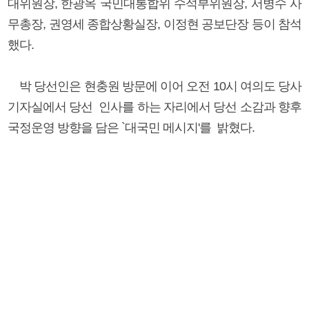
대위원장, 한광옥 국민대통합위 수석부위원장, 서병수 사
무총장, 권영세 종합상황실장, 이정현 공보단장 등이 참석
했다.
박 당선인은 현충원 방문에 이어 오전 10시 여의도 당사
기자실에서 당선 인사를 하는 자리에서 당선 소감과 향후
국정운영 방향을 담은 `대국민 메시지'를 밝혔다.