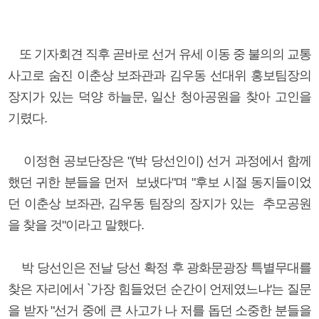
또 기자회견 직후 곧바로 선거 유세 이동 중 불의의 교통
사고로 숨진 이춘상 보좌관과 김우동 선대위 홍보팀장의
장지가 있는 덕양 하늘문, 일산 청아공원을 찾아 고인을
기렸다.
이정현 공보단장은 "(박 당선인이) 선거 과정에서 함께
했던 귀한 분들을 먼저 보냈다"며 "후보 시절 동지들이었
던 이춘상 보좌관, 김우동 팀장의 장지가 있는 추모공원
을 찾을 것"이라고 말했다.
박 당선인은 전날 당선 확정 후 광화문광장 특별무대를
찾은 자리에서 `가장 힘들었던 순간이 언제였느냐'는 질문
을 받자 "선거 중에 큰 사고가 나 저를 돕던 소중한 분들을