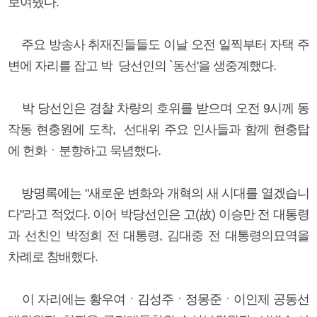
보여줬다.
주요 방송사 취재진들들도 이날 오전 일찍부터 자택 주
변에 자리를 잡고 박 당선인의 `동선'을 생중계했다.
박 당선인은 경찰 차량의 호위를 받으며 오전 9시께 동
작동 현충원에 도착, 선대위 주요 인사들과 함께 현충탑
에 헌화ㆍ분향하고 묵념했다.
방명록에는 "새로운 변화와 개혁의 새 시대를 열겠습니
다"라고 적었다. 이어 박당선인은 고(故) 이승만 전 대통령
과 선친인 박정희 전 대통령, 김대중 전 대통령의묘역을
차례로 참배했다.
이 자리에는 황우여ㆍ김성주ㆍ정몽준ㆍ이인제 공동선