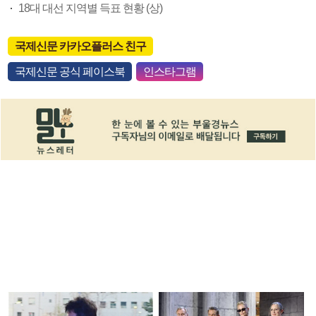
18대 대선 지역별 득표 현황 (상)
국제신문 카카오플러스 친구
국제신문 공식 페이스북
인스타그램