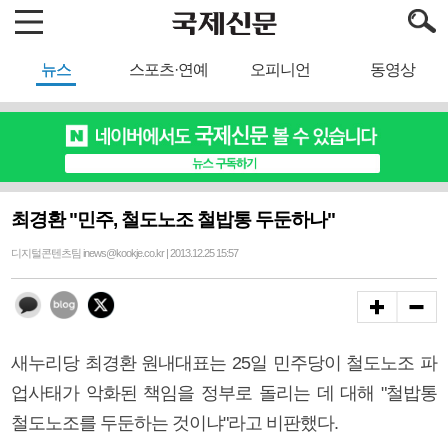
뉴스
스포츠·연예
오피니언
동영상
최경환 "민주, 철도노조 철밥통 두둔하나"
디지털콘텐츠팀 inews@kookje.co.kr | 2013.12.25 15:57
새누리당 최경환 원내대표는 25일 민주당이 철도노조 파
업사태가 악화된 책임을 정부로 돌리는 데 대해 "철밥통
철도노조를 두둔하는 것이냐"라고 비판했다.