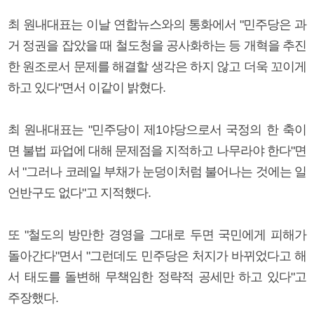
최 원내대표는 이날 연합뉴스와의 통화에서 "민주당은 과
거 정권을 잡았을 때 철도청을 공사화하는 등 개혁을 추진
한 원조로서 문제를 해결할 생각은 하지 않고 더욱 꼬이게
하고 있다"면서 이같이 밝혔다.
최 원내대표는 "민주당이 제1야당으로서 국정의 한 축이
면 불법 파업에 대해 문제점을 지적하고 나무라야 한다"면
서 "그러나 코레일 부채가 눈덩이처럼 불어나는 것에는 일
언반구도 없다"고 지적했다.
또 "철도의 방만한 경영을 그대로 두면 국민에게 피해가
돌아간다"면서 "그런데도 민주당은 처지가 바뀌었다고 해
서 태도를 돌변해 무책임한 정략적 공세만 하고 있다"고
주장했다.