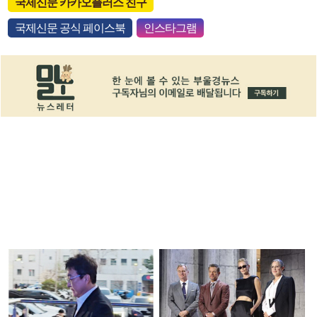
국제신문 카카오플러스 친구
국제신문 공식 페이스북
인스타그램