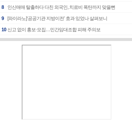
8
인신매매 탈출하다 다친 외국인, 치료비 폭탄까지 맞을뻔
9
[와이라노]‘공공기관 지방이전’ 효과 있었나 살펴보니
10
신고 없이 홍보·모집…민간임대조합 피해 주의보