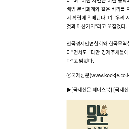
다"며 "이번 사면은 이런 공약
배임 분식회계와 같은 비리를 
서 확립에 위배된다"며 "우리
것과 마찬가지"라고 꼬집었다.
전국경제인연합회와 한국무역협
다"면서도 "다만 경제주체들에
다"고 밝혔다.
ⓒ국제신문(www.kookje.co.
▶
[국제신문 페이스북]
[국제신