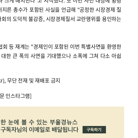
과 크게 배치된다"고 지적했다. 또 이번 사면 대상에 횡령
저지른 총수가 포함된 사실을 언급해 "공정한 시장경제 질
 사회의 도덕적 불감증, 시장경제질서 교란행위를 용인하는
회 등 재계는 "경제인이 포함된 이번 특별사면을 환영한
 대한 큰 폭의 사면을 기대했으나 소폭에 그쳐 다소 아쉽
kr), 무단 전재 및 재배포 금지
문 인스타그램]