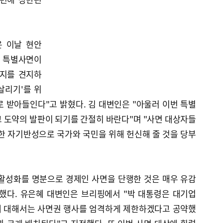
 이날 현안
 특별사면이
의지를 견지하
살리기'를 위
 받아들인다"고 밝혔다. 김 대변인은 "아울러 이번 특별
 도약의 발판이 되기를 간절히 바란다"며 "사면 대상자들
한 자기반성으로 국가와 국민을 위해 헌신해 줄 것을 당부
활성화를 명분으로 경제인 사면을 단행한 것은 매우 유감
했다. 유은혜 대변인은 브리핑에서 "박 대통령은 대기업
에 대해서는 사면권 행사를 엄격하게 제한하겠다고 공약했