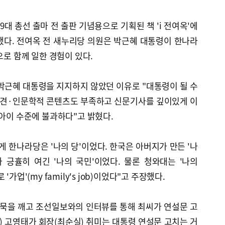
19대 총선 출마 전 출판 기념용으로 기획된 책 'i 전여옥'에
했다. 전여옥 전 새누리당 의원은 박근혜 대통령이 한나라
으로 함께 일한 경험이 있다.
박근혜 대통령을 지지하지 않았던 이유로 "대통령이 될 수
 식견·인문학적 콘텐츠도 부족하고 신문기사를 깊이있게 이
 아이 수준에 불과하다"고 밝혔다.
게 한나라당은 '나의 당'이었다. 한국은 아버지가 만든 '나
 긍휼히 여긴 '나의 국민'이었다. 물론 청와대는 '나의
가업'(my family's job)이었다"고 주장했다.
침묵을 깨고 조선일보와의 인터뷰를 통해 최씨가 연설문 고
) 고영태가 회장(최순실) 취미는 대통령 연설문 고치는 거