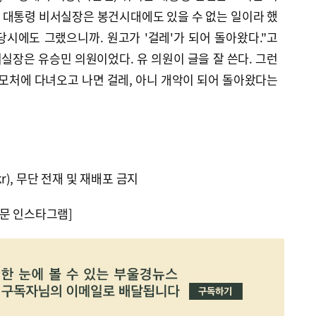
? 대통령 비서실장은 봉건시대에도 있을 수 없는 일이라 했
 당시에도 그랬으니까. 원고가 '걸레'가 되어 돌아왔다."고
서실장은 유승민 의원이었다. 유 의원이 글을 잘 쓴다. 그런
 모처에 다녀오고 나면 걸레, 아니 개악이 되어 돌아왔다는
kr), 무단 전재 및 재배포 금지
문 인스타그램]