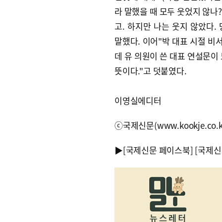
라 말했을 때 모두 웃었지 않나
고. 하지만 나는 웃지 않았다.
말했다. 이어"박 대표 시절 비
데 유 의원이 쓴 대표 연설문이
뜻이다."고 덧붙였다.
이영실에디터
ⓒ국제신문(www.kookje.co.
▶
[국제신문 페이스북]
[국제신