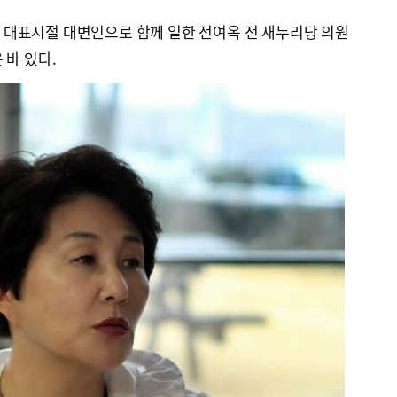
 대표시절 대변인으로 함께 일한 전여옥 전 새누리당 의원
 바 있다.