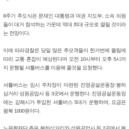
8주기 추도식은 문재인 대통령과 여권 지도부, 소속 의원
들이 대거 참석하는 가운데 역대 최대 규모로 열릴 것이라
는 전망이다.
이에 따라경찰은 당일 많은 추모객들이 한거번에 몰림에
따라 교통 혼잡이 예상된다며 오전 10시부터 오후 5시까
지 운행될 셔틀버스를 이용해 줄것을 요청했다.
셔틀버스는 임시 주차장이 마련된 진영공설운동장·봉하
삼거리·성원공업사 등 3곳에서 운행한다. 진영공설운동장
에는 김해시가 투입한 셔틀버스 5대가 운행하며, 요금은
왕복 1000원이다.
노무현재단 측은 봉하삼거리와 성원공업사 등 2곳에서 봉