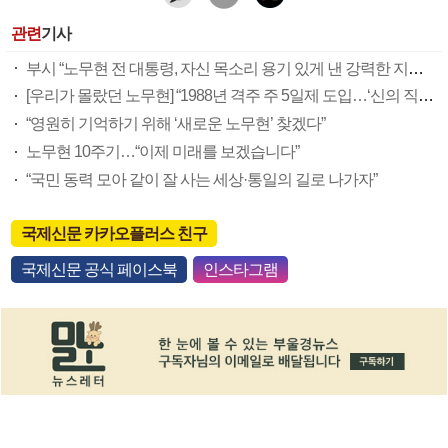
관련
기사
부시 “노무현 전 대통령, 자신 목소리 용기 있게 낸 강력한 지도자”
[우리가 몰랐던 노무현] “1988년 격주 주 5일제 도입…‘신의 직장’ 부러움 사”
“영원히 기억하기 위해 ‘새로운 노무현’ 찾겠다”
노무현 10주기…“이제 미래를 보겠습니다”
“국민 동력 모아 같이 잘 사는 세상·통일의 길로 나가자”
국제신문 카카오플러스 친구
국제신문 공식 페이스북
인스타그램