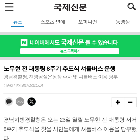
뉴스
스포츠·연예
오피니언
동영상
노무현 전 대통령 8주기 추도식 셔틀버스 운행
경남경찰청, 진영공설운동장 주차 및 셔틀버스 이용 당부
이종호 기자 | 2017.05.22 17:34
경남지방경찰청은 오는 23일 열릴 노무현 전 대통령 서거
8주기 추도식을 찾을 시민들에게 셔틀버스 이용을 당부했
다.