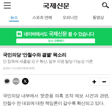
뉴스
스포츠·연예
오피니언
동영상
국민의당 '안철수와 결별' 목소리
안 침묵에 새출발 요구 확산, 일부 의원 탈당 가능성 거론
정옥재 기자 | 2017.06.29 19:30
국민의당 내부에서 '문준용 의혹 조작 제보 사건'과 관련,
안철수 전 대표에 대한 책임론이 갈수록 확산되고 있다.