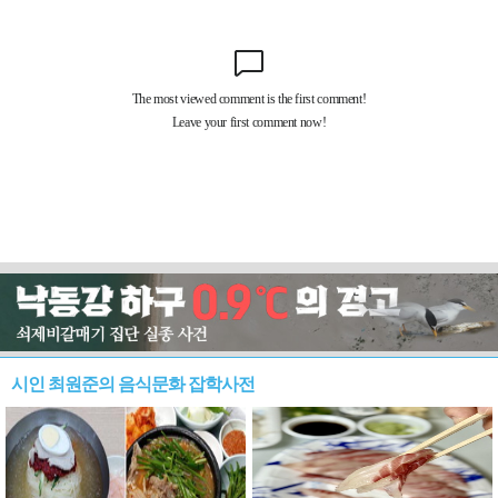
시인 최원준의 음식문화 잡학사전