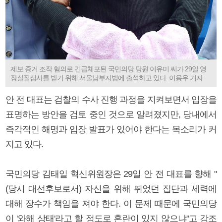
제보 증거 조작 혐의로 긴급체포된 국민의당 당원 이유미 씨가 29일 영
장실질심사를 받기 위해 서울남부지법에 출석하고 있다. 이용우 기자
안 전 대표는 검찰의 수사 진행 과정을 지켜보면서 입장을
표명하는 방안을 검토 중인 것으로 알려졌지만, 당내에서
즉각적인 해명과 입장 발표가 있어야 한다는 목소리가 커
지고 있다.
국민의당 김태일 혁신위원장은 29일 안 전 대표를 향해 "
(당시 대선후보로서) 자신을 위해 뛰었던 집단과 세력에
대해 장수가 책임을 져야 한다. 이 문제 때문에 국민의당
이 '와해 상태'라고 할 정도로 혼란이 있지 않으냐"고 강조