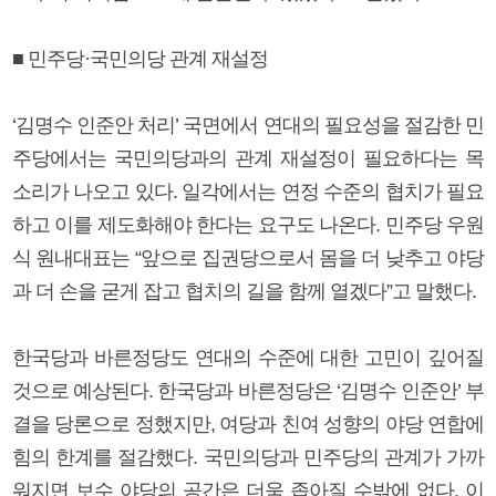
■ 민주당·국민의당 관계 재설정
‘김명수 인준안 처리’ 국면에서 연대의 필요성을 절감한 민
주당에서는 국민의당과의 관계 재설정이 필요하다는 목
소리가 나오고 있다. 일각에서는 연정 수준의 협치가 필요
하고 이를 제도화해야 한다는 요구도 나온다. 민주당 우원
식 원내대표는 “앞으로 집권당으로서 몸을 더 낮추고 야당
과 더 손을 굳게 잡고 협치의 길을 함께 열겠다”고 말했다.
한국당과 바른정당도 연대의 수준에 대한 고민이 깊어질
것으로 예상된다. 한국당과 바른정당은 ‘김명수 인준안’ 부
결을 당론으로 정했지만, 여당과 친여 성향의 야당 연합에
힘의 한계를 절감했다. 국민의당과 민주당의 관계가 가까
워지면 보수 야당의 공간은 더욱 좁아질 수밖에 없다. 이