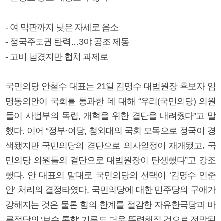
- 여 막판까지 낮은 자세로 읍소
- 정국주도권 탄력…3야 공조 제동
- 고비 넘겼지만 협치 과제로
국민의당 안철수 대표는 21일 김명수 대법원장 후보자 임
명동의안이 국회를 통과한 데 대해 “우리(국민의당) 의원
들이 사법부의 독립, 개혁을 위한 결단을 내려줬다”고 말
했다. 이어 “정부·여당, 청와대의 국회 모독으로 정국이 경
색됐지만 국민의당의 결단으로 의사일정이 재개됐고, 국
민의당 의원들의 결단으로 대법원장이 탄생했다”고 강조
했다. 안 대표의 말대로 국민의당의 선택이 ‘김명수 인준
안’ 처리의 결정타였다. 국민의당에 대한 민주당의 구애가
강해지는 것은 물론 힘의 한계를 절감한 자유한국당과 바
른정당의 ‘보수 통합’ 기류도 더욱 뚜렷해질 것으로 전망된