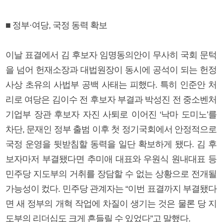
■ 정부·여당, 국정 동력 확보
이날 표결에서 김 후보자 임명동의안이 무사히 국회 문턱
을 넘어 헌재소장과 대법원장이 동시에 공석이 되는 헌정
사상 초유의 사법부 공백 사태는 피했다. 특히 인준안 처
리로 여당은 김이수 전 후보자 부결과 박성진 전 중소벤처
기업부 장관 후보자 자진 사퇴로 이어진 ‘낙마 도미노’를
차단, 문재인 정부 출범 이후 첫 정기국회에서 안정적으로
국정 운영을 뒷받침할 동력을 일단 확보하게 됐다. 김 후
보자마저 부결됐다면 추미애 대표와 우원식 원내대표 등
민주당 지도부의 거취를 장담할 수 없는 상황으로 전개될
가능성이 컸다. 민주당 관계자는 “이번 표결까지 부결됐다
면 새 정부의 개혁 작업에 차질이 생기는 것은 물론 당 지
도부의 리더십도 크게 흔들릴 수 있었다”고 말했다.