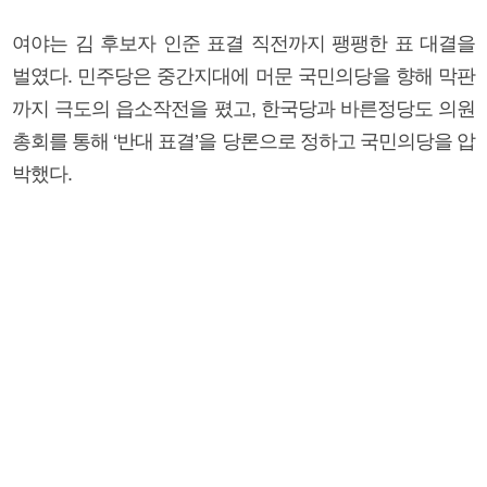
여야는 김 후보자 인준 표결 직전까지 팽팽한 표 대결을
벌였다. 민주당은 중간지대에 머문 국민의당을 향해 막판
까지 극도의 읍소작전을 폈고, 한국당과 바른정당도 의원
총회를 통해 ‘반대 표결’을 당론으로 정하고 국민의당을 압
박했다.