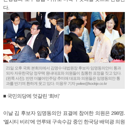
다.
21일 오후 국회 본회의에서 김명수 대법원장 후보자 임명동의안이 통과
되자 자유한국당 정우택 원내대표와 의원들이 침통한 표정을 짓고 있다.
(왼쪽 사진). 반면 더불어민주당 추미애 대표와 의원들은 임명동의안 통
과를 반기며 환하게 웃고 있다. 이용우 기자 ywlee@kookje.co.kr
■ 국민의당에 엇갈린 ‘희비’
이날 김 후보자 임명동의안 표결에 참여한 의원은 298명.
‘엘시티 비리’에 연루돼 구속수감 중인 한국당 배덕광 의원