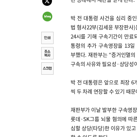
박 전 대통령 사건을 심리 중
법 형사22부(김세윤 부장판사)는
24시를 기해 구속기간이 만료되
통령의 추가 구속영장을 13일
부했다. 재판부는 “증거인멸의
구속의 사유와 필요성·상당성이
박 전 대통령은 앞으로 최장 6
씩 두 차례 연장할 수 있기 때문
재판부가 이날 발부한 구속영장
롯데·SK그룹 뇌물 혐의에 따른
심할 상당(타당)한 이유가 있고