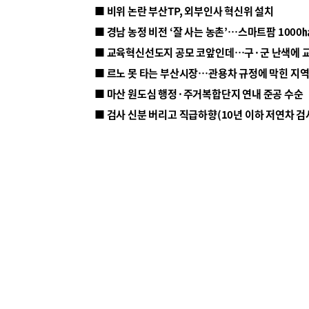
■ 비위 논란 부산TP, 외부인사 혁신위 설치
■ 르노 못 타는 부산시장…관용차 규정에 막힌 지
■ 마산 원도심 행정·주거복합단지 연내 준공 수순