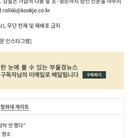
 검찰은 가급적 다음 달 초·중순까지 증인 신문을 마무리
l66@kookje.co.kr
kr), 무단 전재 및 재배포 금지
문 인스타그램]
청와대 게이트
청탁 안 했다”
복 항소