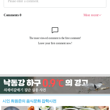
시인 최원준의 음식문화 잡학사전