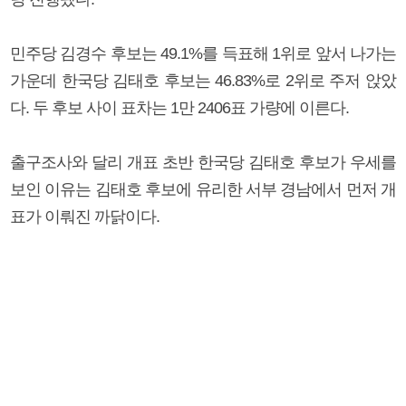
민주당 김경수 후보는 49.1%를 득표해 1위로 앞서 나가는
가운데 한국당 김태호 후보는 46.83%로 2위로 주저 앉았
다. 두 후보 사이 표차는 1만 2406표 가량에 이른다.
출구조사와 달리 개표 초반 한국당 김태호 후보가 우세를
보인 이유는 김태호 후보에 유리한 서부 경남에서 먼저 개
표가 이뤄진 까닭이다.