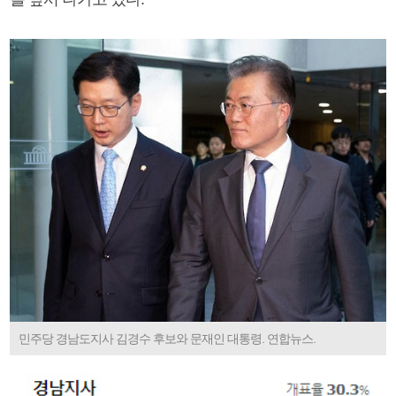
민주당 경남도지사 김경수 후보와 문재인 대통령. 연합뉴스.