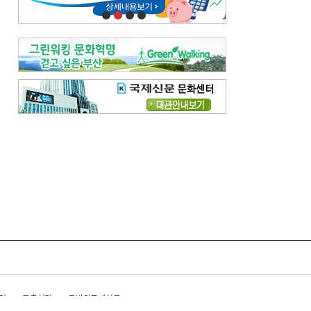
령
고충처리
모바일국제신문