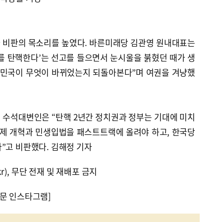
 비판의 목소리를 높였다. 바른미래당 김관영 원내대표는
를 탄핵한다’는 선고를 들으면서 눈시울을 붉혔던 때가 생
대한민국이 무엇이 바뀌었는지 되돌아본다”며 여권을 겨냥했
 수석대변인은 “탄핵 2년간 정치권과 정부는 기대에 미치
거제 개혁과 민생입법을 패스트트랙에 올려야 하고, 한국당
”고 비판했다. 김해정 기자
kr), 무단 전재 및 재배포 금지
문 인스타그램]