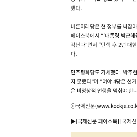
했다.
바른미래당은 현 정부를 싸잡아
페이스북에서 “‘대통령 박근혜
각난다”면서 “탄핵 후 2년 
다.
민주평화당도 가세했다. 박주현
지 못했다”며 “여야 4당은 선
은 비정상적 언행을 멈춰야 한다
ⓒ국제신문(www.kookje.co.
▶
[국제신문 페이스북]
[국제신