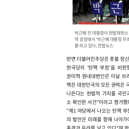
박근혜 전 대통령이 헌법재판소 
역 광장에서 ‘박근혜 대통령 무죄
를 하고 있다, 연합뉴스
반면 더불어민주당은 촛불 정
한국당의 ‘탄핵 부정’을 비판
권미혁 원내대변인은 이날 브
핵은 대한민국의 모든 권력은
나온다는 헌법적 가치를 국민
소 확인한 사건”이라고 평가했
“제1 야당에서 나오는 탄핵 부
의 발언은 미래를 향해 나아가
충격과 우려를 낳고 있다”며 