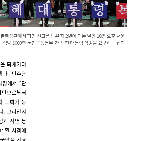
탄핵심판에서 파면 선고를 받은 지 2년이 되는 날인 10일 오후 서울
 석방 1000만 국민운동본부’가 박 전 대통령 석방을 요구하는 집회
신을 되새기며
했다. 민주당
리핑에서 “탄
 국민으로부터
과 국회가 몸
다. 그러면서
정과 사면 등
야 할 시점에
한국당을 겨냥