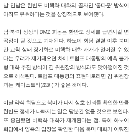
날 만남은 한반도 비핵화 대화의 골자인 ‘톱다운’ 방식이
아직도 유효하다는 것을 상징적으로 보여줬다.
남·북·미 정상의 DMZ 회동은 한반도 정세를 급변시킬 변
곡점이 될 것으로 기대된다. 하노이 회담 결렬 이후 북미
간 교착 상태 장기화로 비핵화 대화 재개가 멀어질 수 있
다는 우려가 제기돼오던 차에 트럼프 대통령의 예측 불가
형 대화 추진 방식이 김 위원장의 방식과도 맞아떨어진 것
으로 해석된다. 트럼프 대통령의 표현대로라면 김 위원장
과는 ‘케미스트리(조화)’가 좋은 것이다.
이날 약식 회담으로 북미가 다시 상호 신뢰를 확인한 만큼
한반도 정세가 나빠지는 일은 당분간 없을 것으로 보인다.
또 중단됐던 비핵화 대화가 재개된다는 점, 특히 하노이
회담에서 양측의 입장을 확인한 다음 북미 대화가 이뤄진