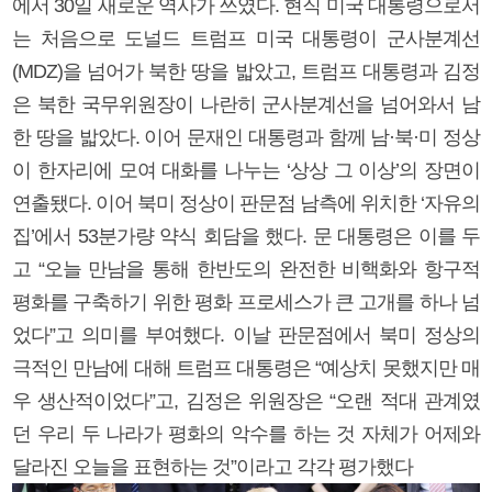
에서 30일 새로운 역사가 쓰였다. 현직 미국 대통령으로서
는 처음으로 도널드 트럼프 미국 대통령이 군사분계선
(MDZ)을 넘어가 북한 땅을 밟았고, 트럼프 대통령과 김정
은 북한 국무위원장이 나란히 군사분계선을 넘어와서 남
한 땅을 밟았다. 이어 문재인 대통령과 함께 남·북·미 정상
이 한자리에 모여 대화를 나누는 ‘상상 그 이상’의 장면이
연출됐다. 이어 북미 정상이 판문점 남측에 위치한 ‘자유의
집’에서 53분가량 약식 회담을 했다. 문 대통령은 이를 두
고 “오늘 만남을 통해 한반도의 완전한 비핵화와 항구적
평화를 구축하기 위한 평화 프로세스가 큰 고개를 하나 넘
었다”고 의미를 부여했다. 이날 판문점에서 북미 정상의
극적인 만남에 대해 트럼프 대통령은 “예상치 못했지만 매
우 생산적이었다”고, 김정은 위원장은 “오랜 적대 관계였
던 우리 두 나라가 평화의 악수를 하는 것 자체가 어제와
달라진 오늘을 표현하는 것”이라고 각각 평가했다