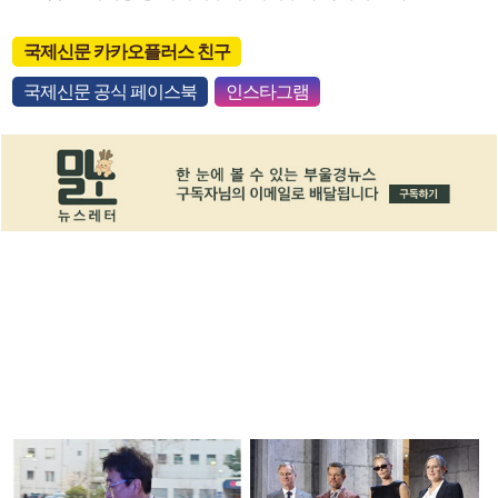
국제신문 카카오플러스 친구
국제신문 공식 페이스북
인스타그램