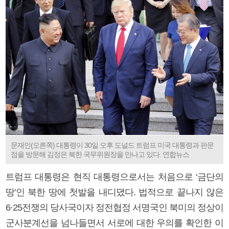
문재인(오른쪽) 대통령이 30일 오후 도널드 트럼프 미국 대통령과 판문
점을 방문해 김정은 북한 국무위원장을 만나고 있다. 연합뉴스
트럼프 대통령은 현직 대통령으로서는 처음으로 ‘금단의
땅’인 북한 땅에 첫발을 내디뎠다. 법적으로 끝나지 않은
6·25전쟁의 당사국이자 정전협정 서명국인 북미의 정상이
군사분계선을 넘나들면서 서로에 대한 우의를 확인한 이