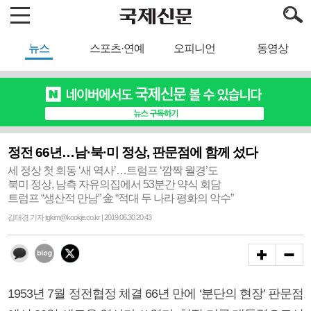
뉴스
스포츠·연예
오피니언
동영상
정전 66년…남·북·미 정상, 판문점에 함께 섰다
세 정상 첫 회동 ‘새 역사’…트럼프 ‘깜짝 월경’도
북미 정상, 남측 자유의집에서 53분간 약식 회담
트럼프 “생산적 만남” 金 “적대 두 나라 평화의 악수”
김태경 기자 tgkim@kookje.co.kr | 2019.06.30 20:43
1953년 7월 정전협정 체결 66년 만에 ‘분단의 현장’ 판문점