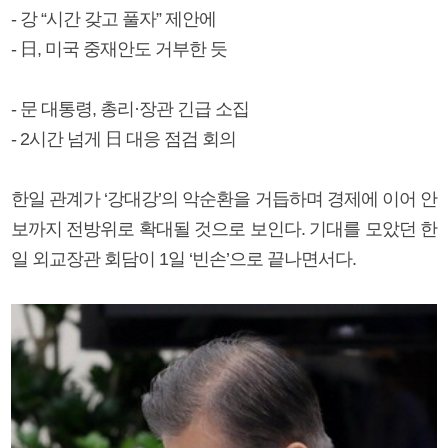
- 강 “시간 갖고 풀자” 제안에
- 日, 미국 중재안도 거부한 듯
- 문 대통령, 총리·장관 긴급 소집
- 2시간 넘게 日 대응 점검 회의
한일 관계가 ‘강대강’의 악순환을 거듭하며 경제에 이어 안
보까지 전방위로 확대될 것으로 보인다. 기대를 모았던 한
일 외교장관 회담이 1일 ‘빈손’으로 끝나면서다.