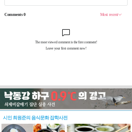
시인 최원준의 음식문화 잡학사전