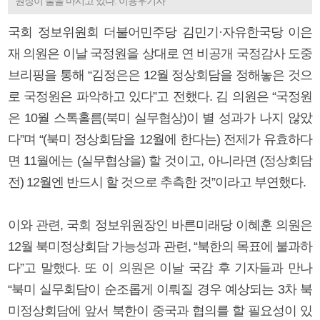
원장이 물을 마시고 있다. 이용우기자
국회 정보위원회 더불어민주당 김민기·자유한국당 이은
재 의원은 이날 국정원을 상대로 연 비공개 국정감사 도중
브리핑을 통해 “김정은은 12월 정상회담을 정해놓은 것으
로 국정원은 파악하고 있다”고 전했다. 김 의원은 “국정원
은 10월 스톡홀름(북미 실무협상)이 별 성과가 나지 않았
다”며 “(북미 정상회담을 12월에 한다는) 전제가 유효하다
면 11월에는 (실무협상을) 할 것이고, 아니라면 (정상회담
전) 12월엔 반드시 할 것으로 추측한 것”이라고 부연했다.
이와 관련, 국회 정보위원장인 바른미래당 이혜훈 의원은
12월 북미정상회담 가능성과 관련, “북한의 목표에 불과하
다”고 말했다. 또 이 의원은 이날 국감 후 기자들과 만나
“북미 실무회담이 순조롭게 이뤄질 경우 예상되는 3차 북
미정상회담에 앞서 북한이 중국과 협의를 할 필요성이 있