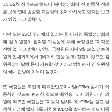
고, 1·2차 싱가포르·하노이 북미정상회담 전 방중한 전례
를 보아 연내 방중할 가능성이 있어 주시하고 있다는 보고
가 있었다”고 말했다.
다만 오는 25일 부산에서 열리는 한·아세안 특별정상회의
에 김 위원장이 참여할 가능성에 대해 국정원은 “아직은
전혀 없다”고 밝혔다. 앞서 국정원은 지난 9월 24일 정보위
원회 전체회의에서 “(비핵화 협상 등의) 진전이 있으면 김
위원장이 답방 등이 가능할 것”이라고 밝히면서 김 위원장
의 국내 답방에 이목이 쏠렸다.
또 국정원은 북한의 대륙간탄도미사일(ICBM) 발사가 이
동식인 것으로 판단한 것으로 확인됐다. 이 의원과 김 의
원에 따르면 국정원은 “이동식 발사대에 ICBM을 싣고 일
정한 지점에 발사대를 거치해 ICBM을 발사하는 것도 이동