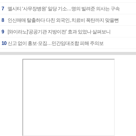
7
엘시티 ‘사무장병원’ 일당 기소…명의 빌려준 의사는 구속
8
인신매매 탈출하다 다친 외국인, 치료비 폭탄까지 맞을뻔
9
[와이라노]‘공공기관 지방이전’ 효과 있었나 살펴보니
10
신고 없이 홍보·모집…민간임대조합 피해 주의보