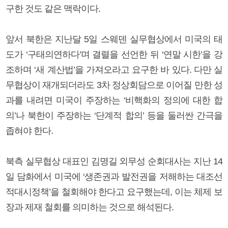
구한 것도 같은 맥락이다.
앞서 북한은 지난달 5일 스웨덴 실무협상에서 미국의 태
도가 ‘구태의연하다’며 결렬을 선언한 뒤 ‘연말 시한’을 강
조하며 ‘새 계산법’을 가져오라고 요구한 바 있다. 다만 실
무협상이 재개되더라도 3차 정상회담으로 이어질 만한 성
과를 내려면 미국이 주장하는 ‘비핵화의 정의에 대한 합
의’나 북한이 주장하는 ‘단계적 합의’ 등을 둘러싼 간극을
좁혀야 한다.
북측 실무협상 대표인 김명길 외무성 순회대사는 지난 14
일 담화에서 미국에 ‘생존권과 발전권을 저해하는 대조선
적대시정책’을 철회해야 한다고 요구했는데, 이는 체제 보
장과 제재 철회를 의미하는 것으로 해석된다.