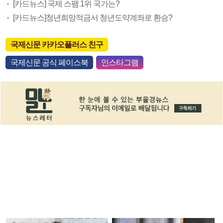
[카드뉴스] 국제 스팸 1위 국가는?
[카드뉴스]청년희망적금서 청년도약계좌로 환승?
국제신문 카카오플러스 친구
국제신문 공식 페이스북
인스타그램