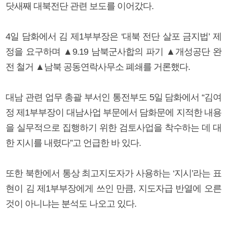
닷새째 대북전단 관련 보도를 이어갔다.
4일 담화에서 김 제1부부장은 ‘대북 전단 살포 금지법’ 제
정을 요구하며 ▲9.19 남북군사합의 파기 ▲개성공단 완
전 철거 ▲남북 공동연락사무소 폐쇄를 거론했다.
대남 관련 업무 총괄 부서인 통전부도 5일 담화에서 “김여
정 제1부부장이 대남사업 부문에서 담화문에 지적한 내용
을 실무적으로 집행하기 위한 검토사업을 착수하는 데 대
한 지시를 내렸다”고 언급한 바 있다.
또한 북한에서 통상 최고지도자가 사용하는 ‘지시’라는 표
현이 김 제1부부장에게 쓰인 만큼, 지도자급 반열에 오른
것이 아니냐는 분석도 나오고 있다.