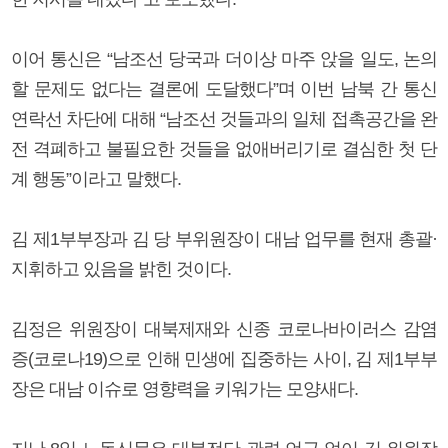
이어 통신은 “남조선 당국과 더이상 마주 앉을 일도, 논의
할 문제도 없다는 결론에 도달했다”며 이번 남북 간 통신
연락선 차단에 대해 “남조선 것들과의 일체 접촉공간을 완
전 격폐하고 불필요한 것들을 없애버리기로 결심한 첫 단
계 행동”이라고 말했다.
김 제1부부장과 김 당 부위원장이 대남 업무를 현재 총괄·
지휘하고 있음을 밝힌 것이다.
김정은 위원장이 대북제재와 신종 코로나바이러스 감염
증(코로나19)으로 인해 민생에 집중하는 사이, 김 제1부부
장은 대남 이슈로 영향력을 키워가는 모양새다.