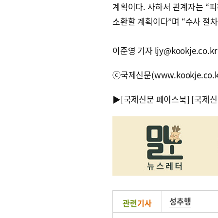
계획이다. 사하서 관계자는 “피
소환할 계획이다”며 “수사 절차
이준영 기자 ljy@kookje.co.kr
ⓒ국제신문(www.kookje.co.
▶
[국제신문 페이스북]
[국제신
성추행
관련
기사