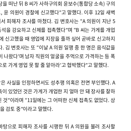
당을 떠난 뒤 B 씨가 사하구의회 윤보수(통합당 소속) 구의
 윤 의원이 경찰에 신고했다”고 말했다. 이후 12일 새벽
서 피해자 조사를 마쳤다. 김 변호사는 “A 의원이 지난 5
동석을 강요하고 신체를 접촉했다”며 “B 씨는 가게를 개업
찰에 신고했을 때 영업에 지장을 줄까 싶어 곧바로 신고하지
 김 변호사는 또 “이날 A 의원 일행 중 한 명은 음식값을
이 나왔다’며 남자 직원의 얼굴을 주먹으로 가격하는 등 폭
으로 가게 영업 못 할 줄 알아라’고 협박했다”고 말했다.
찾은 사실을 인정하면서도 성추행 의혹은 전면 부인했다. A
촉이 있었던 것은 가게가 개업한 지 얼마 안 돼 장사를 잘하
 것”이라며 “11일에는 그 어떠한 신체 접촉도 없었다. 상
을 검토 중”이라고 말했다.
바탕으로 피해자 조사를 시행한 뒤 A 의원을 불러 조사할