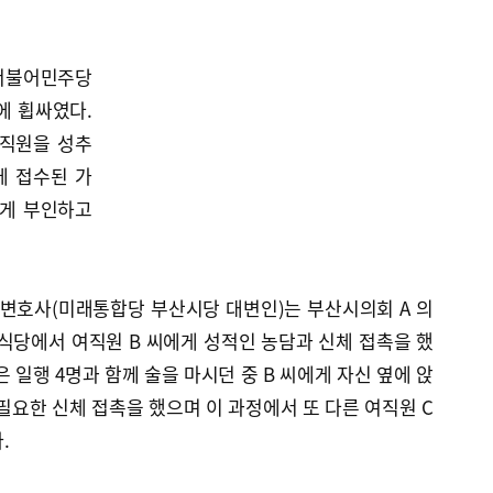
더불어민주당
에 휩싸였다.
 직원을 성추
에 접수된 가
하게 부인하고
 변호사(미래통합당 부산시당 대변인)는 부산시의회 A 의
한 식당에서 여직원 B 씨에게 성적인 농담과 신체 접촉을 했
은 일행 4명과 함께 술을 마시던 중 B 씨에게 자신 옆에 앉
필요한 신체 접촉을 했으며 이 과정에서 또 다른 여직원 C
.