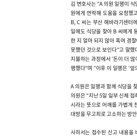
김 변호사는 “A 의원 일행이 식
원에게 연락해 도움을 요청했고,
B, C 씨는 부산 해바라기센터에
일에도 식당을 찾아 B 씨에게 
한 지 얼마 되지 않아 혹여 경
못했던 것으로 보인다”고 말했다.
지불하는 과정에서 ‘돈이 더 많
행했다”며 “이후 이 일행은 ‘앞
A 의원은 일행과 함께 식당을 
의원은 “지난 5일 일부 신체 접
시라는 뜻으로 어깨를 가볍게 친
대방을 무고죄로 고소하는 방안
사하서는 접수된 신고 내용을 