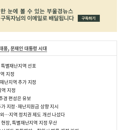
태풍
,
문재인 대통령 시대
등 특별재난지역 선포
역 지정
별재난지역 추가 지정
지역 지정
 추경 편성은 유보
추가 지정·재난지원금 상향 지시
외…지역 정치권 제도 개선 나섰다
 현장, 특별재난지역 지정 무산