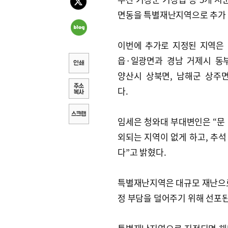
면동을 특별재난지역으로 추가 
이번에 추가로 지정된 지역은
읍·일광면과 경남 거제시 동
양산시 상북면, 남해군 상주
다.
임세은 청와대 부대변인은 “문
외되는 지역이 없게 하고, 추
다”고 밝혔다.
특별재난지역은 대규모 재난으로
정 부담을 덜어주기 위해 선포