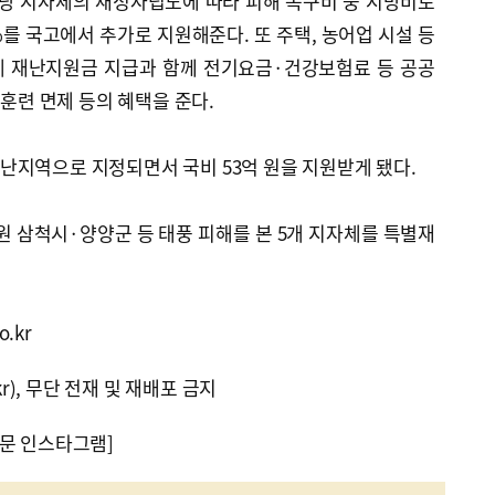
당 지자체의 재정자립도에 따라 피해 복구비 중 지방비로
%를 국고에서 추가로 지원해준다. 또 주택, 농어업 시설 등
게 재난지원금 지급과 함께 전기요금·건강보험료 등 공공
 훈련 면제 등의 혜택을 준다.
난지역으로 지정되면서 국비 53억 원을 지원받게 됐다.
강원 삼척시·양양군 등 태풍 피해를 본 5개 지자체를 특별재
.kr
kr), 무단 전재 및 재배포 금지
문 인스타그램]