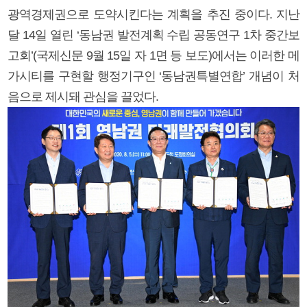
광역경제권으로 도약시킨다는 계획을 추진 중이다. 지난
달 14일 열린 ‘동남권 발전계획 수립 공동연구 1차 중간보
고회’(국제신문 9월 15일 자 1면 등 보도)에서는 이러한 메
가시티를 구현할 행정기구인 ‘동남권특별연합’ 개념이 처
음으로 제시돼 관심을 끌었다.