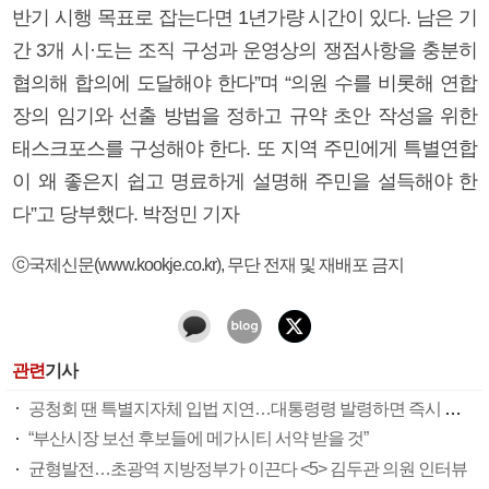
반기 시행 목표로 잡는다면 1년가량 시간이 있다. 남은 기
간 3개 시·도는 조직 구성과 운영상의 쟁점사항을 충분히
협의해 합의에 도달해야 한다”며 “의원 수를 비롯해 연합
장의 임기와 선출 방법을 정하고 규약 초안 작성을 위한
태스크포스를 구성해야 한다. 또 지역 주민에게 특별연합
이 왜 좋은지 쉽고 명료하게 설명해 주민을 설득해야 한
다”고 당부했다. 박정민 기자
ⓒ국제신문(www.kookje.co.kr), 무단 전재 및 재배포 금지
관련
기사
공청회 땐 특별지자체 입법 지연…대통령령 발령하면 즉시 설치 가능
“부산시장 보선 후보들에 메가시티 서약 받을 것”
균형발전…초광역 지방정부가 이끈다 <5> 김두관 의원 인터뷰