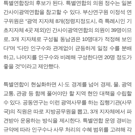
특별연합장의 후보가 된다. 특별연합의 의원 정수는 일본
간사이광역연합을 참고할 수 있다. 부산연구원 이정석 연
구위원은 “광역 지자체 8개(정령지정도시, 즉 특례시인 기
초지자체 4곳 제외)인 간사이광역연합의 의원이 39명이므
로, 3개 지자체로 구성될 동남권은 10명대가 적정해 보인
다”며 “다만 인구수와 관계없이 균등하게 일정 수를 분배
하고, 나머지를 인구수와 비례해 구성한다면 20명 정도가
좋을 것”이라고 제안했다.
특별연합이 현실화하면 시·도 경계를 넘어 경제, 물, 광역
교통, 관광 등 함께 풀어야만 할 지역 현안 대책을 수립할
수 있다. 공동연구는 이런 광역사무를 하는 집행기관(사무
국)의 직원은 따로 지방공무원을 뽑고, 3개 지자체에서 파
견받아 운용하는 방식을 제시한다. 특별연합 운영 경비는
규약에 따라 인구수나 사무 처리의 수혜 범위를 고려해 각