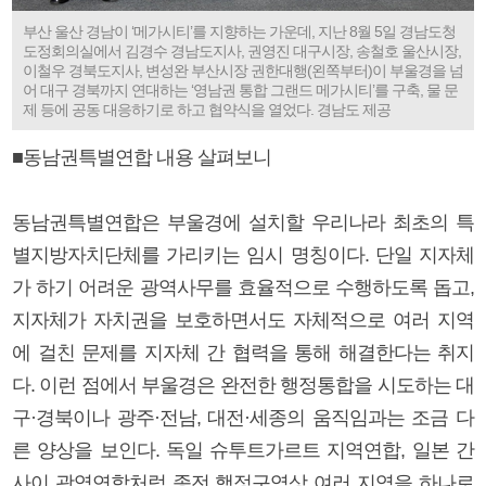
부산 울산 경남이 ‘메가시티’를 지향하는 가운데, 지난 8월 5일 경남도청
도정회의실에서 김경수 경남도지사, 권영진 대구시장, 송철호 울산시장,
이철우 경북도지사, 변성완 부산시장 권한대행(왼쪽부터)이 부울경을 넘
어 대구 경북까지 연대하는 ‘영남권 통합 그랜드 메가시티’를 구축, 물 문
제 등에 공동 대응하기로 하고 협약식을 열었다. 경남도 제공
■동남권특별연합 내용 살펴보니
동남권특별연합은 부울경에 설치할 우리나라 최초의 특
별지방자치단체를 가리키는 임시 명칭이다. 단일 지자체
가 하기 어려운 광역사무를 효율적으로 수행하도록 돕고,
지자체가 자치권을 보호하면서도 자체적으로 여러 지역
에 걸친 문제를 지자체 간 협력을 통해 해결한다는 취지
다. 이런 점에서 부울경은 완전한 행정통합을 시도하는 대
구·경북이나 광주·전남, 대전·세종의 움직임과는 조금 다
른 양상을 보인다. 독일 슈투트가르트 지역연합, 일본 간
사이 광역연합처럼 종전 행정구역상 여러 지역을 하나로