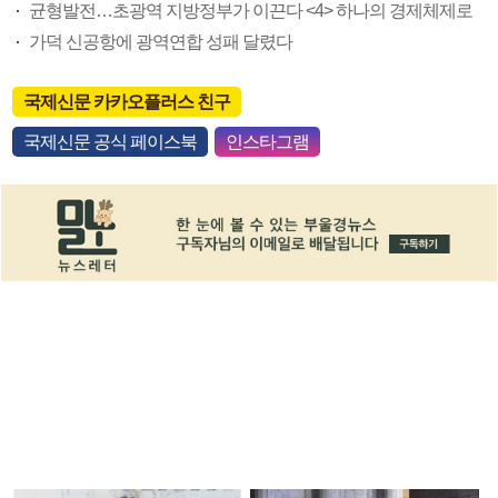
균형발전…초광역 지방정부가 이끈다 <4> 하나의 경제체제로
가덕 신공항에 광역연합 성패 달렸다
국제신문 카카오플러스 친구
국제신문 공식 페이스북
인스타그램