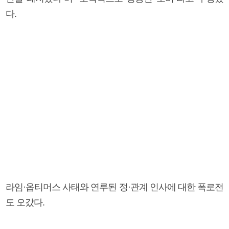
다.
라임·옵티머스 사태와 연루된 정·관계 인사에 대한 폭로전
도 오갔다.