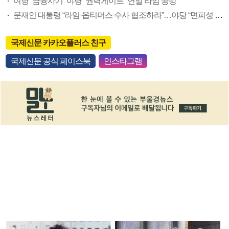
여당 “금융사기” 야당 “권력게이트” 연일 라임 공방
문재인 대통령 “라임·옵티머스 수사 협조하라”…야당 “면피성 아니길”
국제신문 카카오플러스 친구
국제신문 공식 페이스북
인스타그램