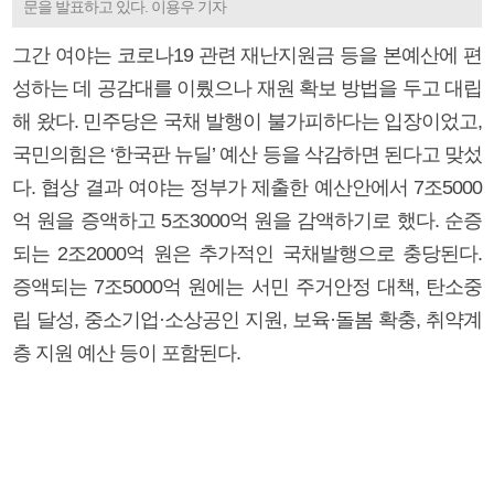
문을 발표하고 있다. 이용우 기자
그간 여야는 코로나19 관련 재난지원금 등을 본예산에 편
성하는 데 공감대를 이뤘으나 재원 확보 방법을 두고 대립
해 왔다. 민주당은 국채 발행이 불가피하다는 입장이었고,
국민의힘은 ‘한국판 뉴딜’ 예산 등을 삭감하면 된다고 맞섰
다. 협상 결과 여야는 정부가 제출한 예산안에서 7조5000
억 원을 증액하고 5조3000억 원을 감액하기로 했다. 순증
되는 2조2000억 원은 추가적인 국채발행으로 충당된다.
증액되는 7조5000억 원에는 서민 주거안정 대책, 탄소중
립 달성, 중소기업·소상공인 지원, 보육·돌봄 확충, 취약계
층 지원 예산 등이 포함된다.