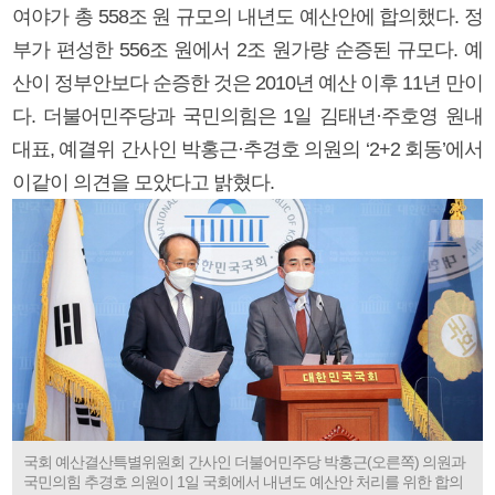
여야가 총 558조 원 규모의 내년도 예산안에 합의했다. 정
부가 편성한 556조 원에서 2조 원가량 순증된 규모다. 예
산이 정부안보다 순증한 것은 2010년 예산 이후 11년 만이
다. 더불어민주당과 국민의힘은 1일 김태년·주호영 원내
대표, 예결위 간사인 박홍근·추경호 의원의 ‘2+2 회동’에서
이같이 의견을 모았다고 밝혔다.
국회 예산결산특별위원회 간사인 더불어민주당 박홍근(오른쪽) 의원과
국민의힘 추경호 의원이 1일 국회에서 내년도 예산안 처리를 위한 합의