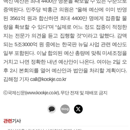
백신 예산은 최대 4400만 명분을 확보할 수 있는 수준으로
증액된다. 민주당 박홍근 의원은 “올해 예산에 이미 반영
된 3561억 원과 합산하면 최대 4400만 명에게 접종할 물
량을 확보할 수 있다”며 “실제로 어느 정도 접종이 적정한
지는 전문가 의견을 듣고 집행할 것”이라고 말했다. 감액
되는 5조3000억 원 중에는 한국판 뉴딜 사업 관련 예산도
일부 포함된다. 이날 합의된 예산 총량에 맞춰 미세조정을
거치고 나면 정확한 내년 예산안이 나온다. 여야는 2일 오
후 2시 본회의를 열어 예산안과 법안을 처리할 계획이다.
김해정 기자 call@kookje.co.kr
ⓒ국제신문(www.kookje.co.kr), 무단 전재 및 재배포 금지
관련
기사