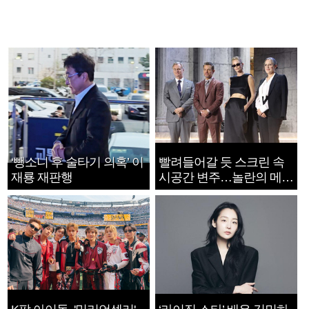
‘뺑소니 후 술타기 의혹’ 이
빨려들어갈 듯 스크린 속
재룡 재판행
시공간 변주…놀란의 메시
지는 ‘전쟁 속죄’