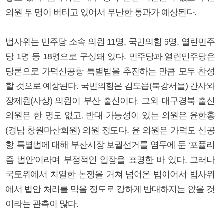
의원 두 명이 버티고 있어서 무난한 통과가 예상된다.
법사위는 민주당 소속 의원 11명, 국민의힘 6명, 열린민주
당 1명 등 18명으로 구성돼 있다. 민주당과 열린민주당은
당론으로 가덕신공항 특별법을 추진하는 만큼 모두 찬성
할 것으로 예상된다. 국민의힘은 김도읍(북강서을) 간사와
장제원(사상) 의원이 부산 출신이다. 그외 대구경북 출신
의원은 한 명도 없고, 반대 가능성이 있는 의원은 윤한홍
(경남 창원마산회원) 의원 정도다. 윤 의원은 가덕도 신공
항 특별법에 대해 부산시장 보궐선거를 염두에 둔 ‘포퓰리
즘 법안’이라며 부정적인 입장을 표명한 바 있다. 그러나
국토위에서 치열한 논쟁을 거쳐 넘어온 법이어서 법사위
에서 법안 처리를 막을 정도로 강하게 반대하지는 않을 것
이라는 관측이 많다.