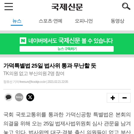
뉴스
스포츠·연예
오피니언
동영상
가덕특별법 25일 법사위 통과 무난할 듯
TK의원 없고 부산의원 2명 참여
정유선 기자 freesun@kookje.co.kr | 2021.02.21 22:05
국회 국토교통위를 통과한 가덕신공항 특별법은 본회의
의결을 위해 오는 25일 법제사법위원회 심사 관문을 남겨
놓고 있다. 법사위엔 대구·경북 출신 의원들이 없고 부산