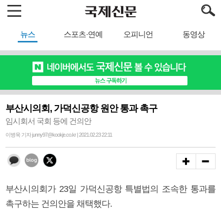
뉴스
스포츠·연예
오피니언
동영상
부산시의회, 가덕신공항 원안 통과 촉구
임시회서 국회 등에 건의안
이병욱 기자 junny97@kookje.co.kr | 2021.02.23 22:11
부산시의회가 23일 가덕신공항 특별법의 조속한 통과를
촉구하는 건의안을 채택했다.