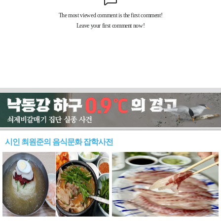
시인 최원준의 음식문화 잡학사전