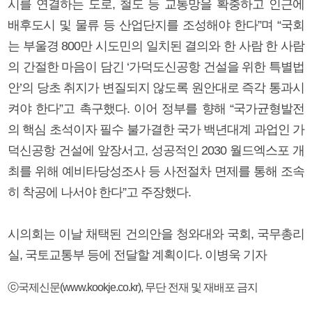
시를 연결하는 도로, 철도 등 교통망을 확충하고 인근에
배후도시 및 물류 등 산업단지를 조성해야 한다”며 “국회
는 부울경 800만 시도민의 일치된 결의와 한 사람 한 사람
의 간절한 마음이 담긴 ‘가덕도신공항 건설을 위한 특별법
안’의 당초 취지가 변질되지 않도록 원안대로 즉각 통과시
켜야 한다”고 촉구했다. 이어 정부를 향해 “국가균형발전
의 핵심 초석이자 필수 불가결한 국가 백년대계 과업인 가
덕신공항 건설에 앞장서고, 성공적인 2030 월드엑스포 개
최를 위해 예비타당성조사 등 사전절차 면제를 통해 조속
히 착공에 나서야 한다”고 주장했다.
시의회는 이날 채택된 건의안을 청와대와 국회, 국무총리
실, 국토교통부 등에 전달할 계획이다. 이병욱 기자
ⓒ국제신문(www.kookje.co.kr), 무단 전재 및 재배포 금지