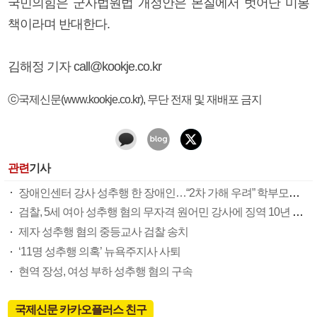
국민의힘은 군사법원법 개정안은 본질에서 벗어난 미봉
책이라며 반대한다.
김해정 기자 call@kookje.co.kr
ⓒ국제신문(www.kookje.co.kr), 무단 전재 및 재배포 금지
관련
기사
장애인센터 강사 성추행 한 장애인…“2차 가해 우려” 학부모들 집단민원
검찰, 5세 여아 성추행 혐의 무자격 원어민 강사에 징역 10년 구형
제자 성추행 혐의 중등교사 검찰 송치
‘11명 성추행 의혹’ 뉴욕주지사 사퇴
현역 장성, 여성 부하 성추행 혐의 구속
국제신문 카카오플러스 친구