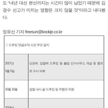
도 “내년 대선 본선까지는 시간이 많이 남았기 때문에 김
경수 선고가 미치는 영향은 크지 않을 것”이라고 내다봤
다.
정유선 기자 freesun@kookje.co.kr
◇ 드루킹 댓글조작 사건 주요 일지
2017년
선관위, 검찰에 드루킹 등 불법 선거사무소 개설 등 혐의
5월 5일
로 수사 의뢰
10월 16월
검찰 내사 끝 드루킹 등 무혐의 처분
2018년