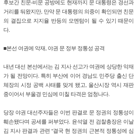
후보간 친문-비문 공방에도 현재까지 문 대통령은 경선과
거리를 둬왔지만, 만약 문 대통령의 의중이 확인되면 친문
의 결집으로 지지율 반등의 모멘텀이 될 수 있기 때문이
다.
■본선 여권에 악재, 야권 문 정부 정통성 공격
내년 대선 본선에서는 김 지사 선고가 여권에 상당한 악재
가 될 전망이다. 특히 부산에 이어 경남도 민주당 출신 단
체장의 시정 공백 사태를 맞게 됐고, 울산시장 역시 재판
중이어서 부울경 민심에 미칠 타격은 엄청나다.
당장 야권 대선주자들은 이번 판결로 문 정권의 정통성이
훼손됐다며 공세를 퍼부었다. 윤석열 전 검찰총장은 이날
김 지사 판결과 관련 “결국 현 정권의 근본적 정통성에 심