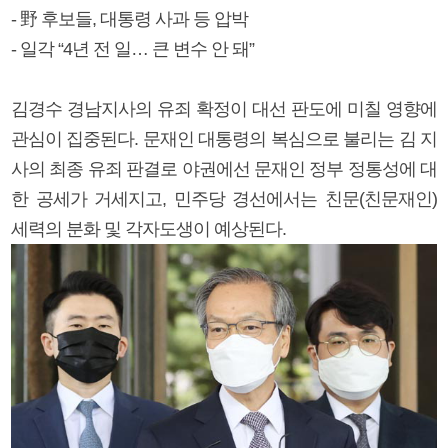
- 野 후보들, 대통령 사과 등 압박
- 일각 “4년 전 일… 큰 변수 안 돼”
김경수 경남지사의 유죄 확정이 대선 판도에 미칠 영향에
관심이 집중된다. 문재인 대통령의 복심으로 불리는 김 지
사의 최종 유죄 판결로 야권에선 문재인 정부 정통성에 대
한 공세가 거세지고, 민주당 경선에서는 친문(친문재인)
세력의 분화 및 각자도생이 예상된다.