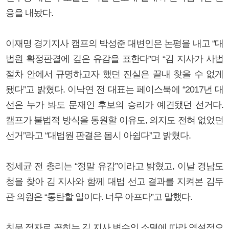
응을 내놨다.
이재명 경기지사 캠프의 박성준 대변인은 논평을 내고 “대
법원 확정판결에 깊은 유감을 표한다”며 “김 지사가 사법
절차 안에서 규명하고자 했던 진실은 끝내 찾을 수 없게
됐다”고 밝혔다. 이낙연 전 대표는 페이스북에 “2017년 대
선은 누가 봐도 문재인 후보의 승리가 예견됐던 선거다.
캠프가 불법적 방식을 동원할 이유도, 의지도 전혀 없었던
선거”라고 “대법원 판결은 몹시 아쉽다”고 밝혔다.
정세균 전 총리는 “정말 유감”이라고 밝혔고, 이날 경남도
청을 찾아 김 지사와 함께 대법 선고 결과를 지켜본 김두
관 의원은 “통탄할 일이다. 너무 아프다”고 말했다.
친문 적자로 꼽히는 김 지사 변수의 소멸에 따라 역설적으