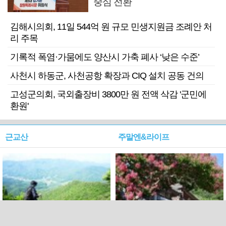
중심 전환
김해시의회, 11일 544억 원 규모 민생지원금 조례안 처
리 주목
기록적 폭염·가뭄에도 양산시 가축 폐사 ‘낮은 수준’
사천시 하동군, 사천공항 확장과 CIQ 설치 공동 건의
고성군의회, 국외출장비 3800만 원 전액 삭감 '군민에
환원'
근교산
주말엔&라이프