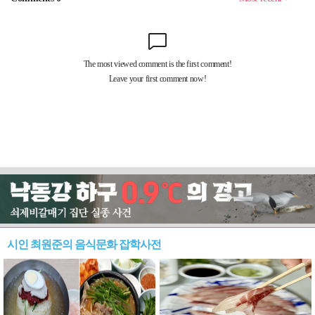
시인 최원준의 음식문화 잡학사전