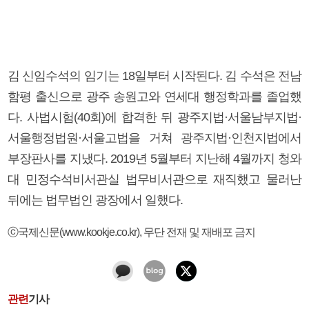
김 신임수석의 임기는 18일부터 시작된다. 김 수석은 전남
함평 출신으로 광주 송원고와 연세대 행정학과를 졸업했
다. 사법시험(40회)에 합격한 뒤 광주지법·서울남부지법·
서울행정법원·서울고법을 거쳐 광주지법·인천지법에서
부장판사를 지냈다. 2019년 5월부터 지난해 4월까지 청와
대 민정수석비서관실 법무비서관으로 재직했고 물러난
뒤에는 법무법인 광장에서 일했다.
ⓒ국제신문(www.kookje.co.kr), 무단 전재 및 재배포 금지
관련
기사