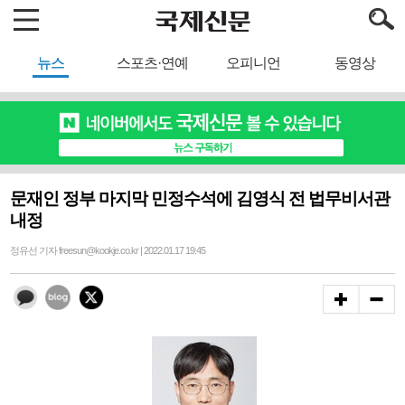
뉴스
스포츠·연예
오피니언
동영상
문재인 정부 마지막 민정수석에 김영식 전 법무비서관
내정
정유선 기자 freesun@kookje.co.kr | 2022.01.17 19:45