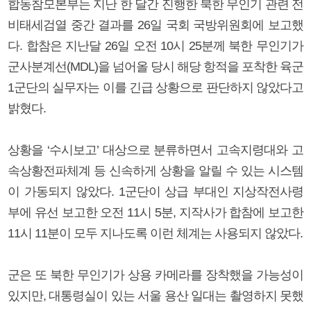
합동참모본부는 지난 한 달간 진행한 북한 무인기 관련 전
비태세검열 중간 결과를 26일 국회 국방위원회에 보고했
다. 합참은 지난달 26일 오전 10시 25분께 북한 무인기가
군사분계선(MDL)을 넘어올 당시 해당 항적을 포착한 육군
1군단의 실무자는 이를 긴급 상황으로 판단하지 않았다고
밝혔다.
상황을 ‘수시보고’ 대상으로 분류하면서 고속지령대와 고
속상황전파체계 등 신속하게 상황을 알릴 수 있는 시스템
이 가동되지 않았다. 1군단이 상급 부대인 지상작전사령
부에 유선 보고한 오전 11시 5분, 지작사가 합참에 보고한
11시 11분이 모두 지나도록 이런 체계는 사용되지 않았다.
군은 또 북한 무인기가 상용 카메라를 장착했을 가능성이
있지만, 대통령실이 있는 서울 용산 일대는 촬영하지 못했