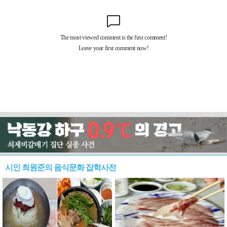
시인 최원준의 음식문화 잡학사전