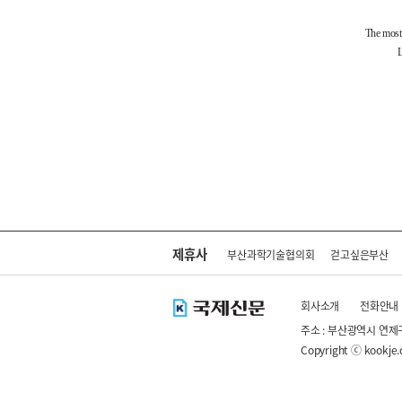
제휴사
부산과학기술협의회
걷고싶은부산
회사소개
전화안내
주소 : 부산광역시 연제
Copyright ⓒ kookje.co