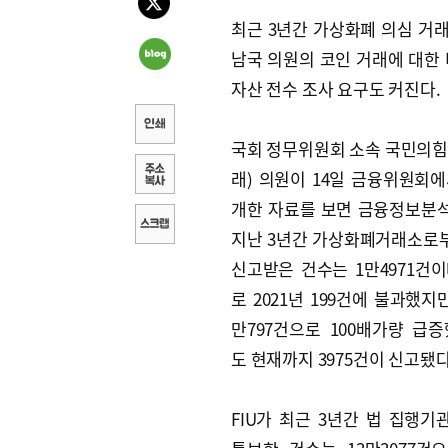
최근 3년간 가상화폐 의심 거래
남국 의원의 코인 거래에 대한
자산 전수 조사 요구도 커진다.
국회 정무위원회 소속 국민의힘
래) 의원이 14일 금융위원회에
개한 자료를 보면 금융정보분석원
지난 3년간 가상화폐거래소로부
신고받은 건수는 1만4971건이
로 2021년 199건에 불과했지
만797건으로 100배가량 급증
도 현재까지 3975건이 신고됐다
FIU가 최근 3년간 법 집행기