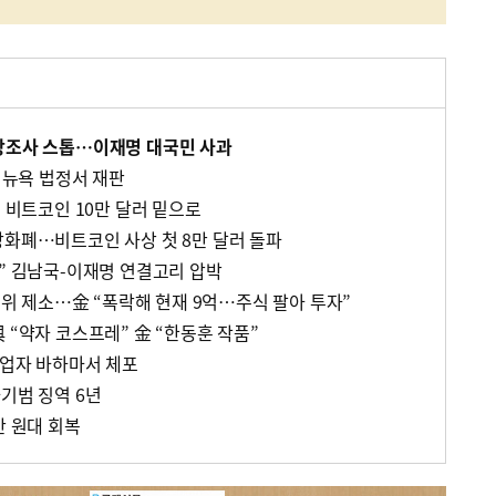
상조사 스톱…이재명 대국민 사과
美 뉴욕 법정서 재판
? 비트코인 10만 달러 밑으로
상화폐…비트코인 사상 첫 8만 달러 돌파
용” 김남국-이재명 연결고리 압박
윤리위 제소…金 “폭락해 현재 9억…주식 팔아 투자”
 “약자 코스프레” 金 “한동훈 작품”
창업자 바하마서 체포
기범 징역 6년
만 원대 회복