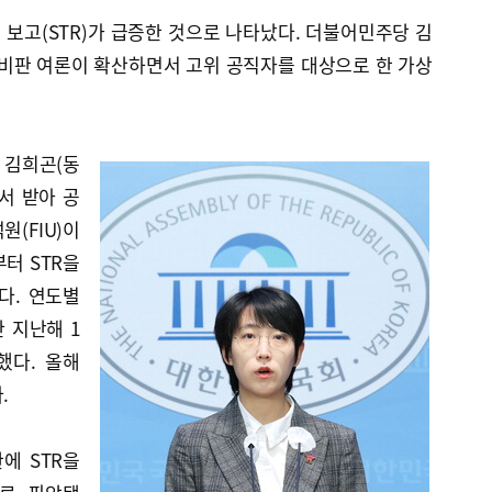
 보고(STR)가 급증한 것으로 나타났다. 더불어민주당 김
 비판 여론이 확산하면서 고위 공직자를 대상으로 한 가상
 김희곤(동
서 받아 공
(FIU)이
터 STR을
다. 연도별
만 지난해 1
했다. 올해
.
관에 STR을