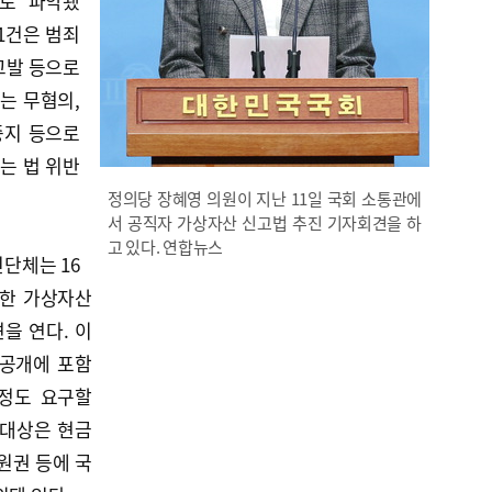
으로 파악됐
91건은 범죄
고발 등으로
서는 무혐의,
중지 등으로
서는 법 위반
정의당 장혜영 의원이 지난 11일 국회 소통관에
서 공직자 가상자산 신고법 추진 기자회견을 하
고 있다. 연합뉴스
단체는 16
대한 가상자산
을 연다. 이
 공개에 포함
정도 요구할
 대상은 현금
원권 등에 국