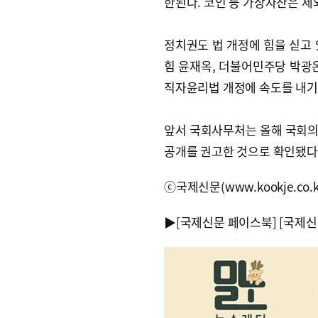
한된다. 코인 등 가상자산은 제
정치권도 법 개정에 힘을 싣고 
힘 윤재옥, 더불어민주당 박광온
직자윤리법 개정에 속도를 내기
앞서 국회사무처는 올해 국회의
공개를 권고한 것으로 확인됐다.
ⓒ국제신문(www.kookje.co.
▶
[국제신문 페이스북]
[국제신