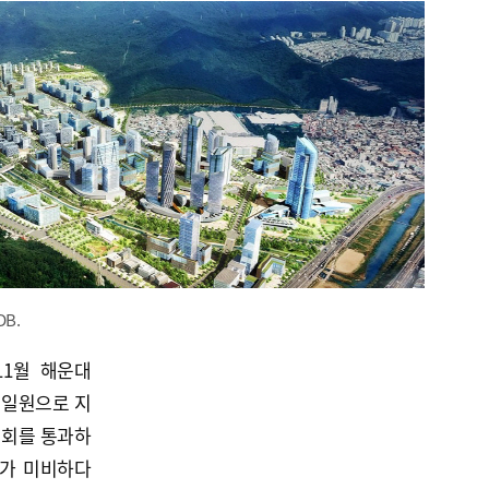
B.
11월 해운대
 일원으로 지
국회를 통과하
거가 미비하다