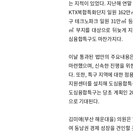
는 지적이 있었다. 지난해 연말
KTX복합특화단지 일원 162만
구 테크노파크 일원 31만㎡ 등에
㎡ 부지를 대상으로 뒤늦게 
심융합특구도 마찬가지다.
이날 통과된 법안의 주요내용은
마련했으며, 신속한 진행을 위한
다. 또한, 특구 지역에 대한 
지원센터를 설치해 도심융합특구
도심융합특구는 당초 계획인 2
으로 기대된다.
김미애(부산 해운대을) 의원은
여 동남권 경제 성장을 견인할 