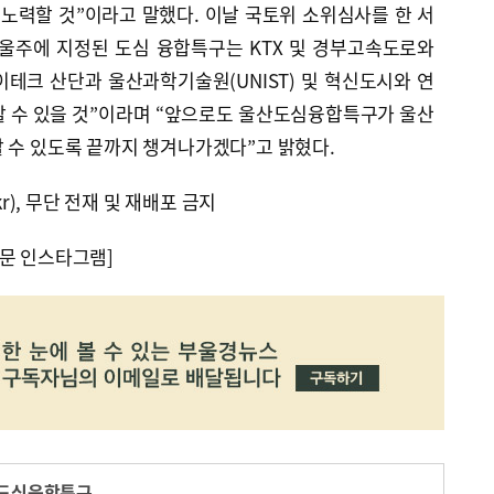
 노력할 것”이라고 말했다. 이날 국토위 소위심사를 한 서
 울주에 지정된 도심 융합특구는 KTX 및 경부고속도로와
테크 산단과 울산과학기술원(UNIST) 및 혁신도시와 연
할 수 있을 것”이라며 “앞으로도 울산도심융합특구가 울산
 수 있도록 끝까지 챙겨나가겠다”고 밝혔다.
kr), 무단 전재 및 재배포 금지
문 인스타그램]
도심융합특구