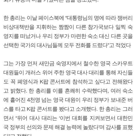
한 총리는 이날 페이스북에 “대통령님의 명에 따라 잼버리
비상대책반을 지휘하는 짬짬이 다른 참가국보다 일찍 숙
영지를 떠났거나 우리 정부가 마련한 숙소 대신 다른 곳을
선택한 국가의 대사님들께 모두 전화를 드렸다”고 적었다
그는 가장 먼저 새만금 숙영지에서 철수한 영국 스카우트
대원들이 개러스 위어 주한 영국 대사 대리를 통해 자신들
도 꼭 폐영식과 K팝 콘서트에 참석하고 싶다고 전해왔다
고 밝혔다. 한 총리를 이를 흔쾌히 수락했다며, 여러 숙소
에 흩어진 4천명 넘는 영국 대원이 우리 정부가 보내준 버
스를 타고 K팝 콘서트를 봤다고 소개했다. 한 총리는 그러
면서 “위어 대사 대리는 ‘이번 대회를 지켜보면서 대한민
국 정부의 선의와 문제 해결 능력에 놀랐다’며 감사를 표했