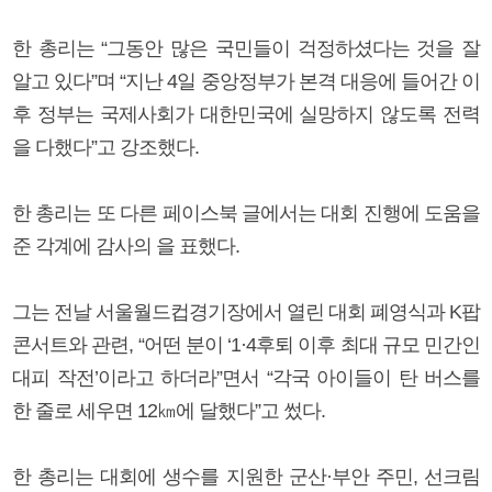
한 총리는 “그동안 많은 국민들이 걱정하셨다는 것을 잘
알고 있다”며 “지난 4일 중앙정부가 본격 대응에 들어간 이
후 정부는 국제사회가 대한민국에 실망하지 않도록 전력
을 다했다”고 강조했다.
한 총리는 또 다른 페이스북 글에서는 대회 진행에 도움을
준 각계에 감사의 을 표했다.
그는 전날 서울월드컵경기장에서 열린 대회 폐영식과 K팝
콘서트와 관련, “어떤 분이 ‘1·4후퇴 이후 최대 규모 민간인
대피 작전’이라고 하더라”면서 “각국 아이들이 탄 버스를
한 줄로 세우면 12㎞에 달했다”고 썼다.
한 총리는 대회에 생수를 지원한 군산·부안 주민, 선크림