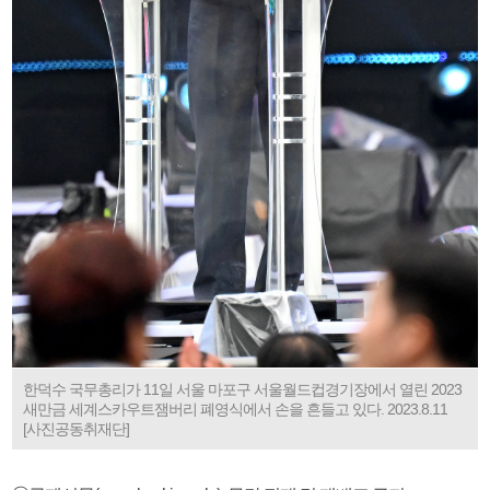
한덕수 국무총리가 11일 서울 마포구 서울월드컵경기장에서 열린 2023
새만금 세계스카우트잼버리 폐영식에서 손을 흔들고 있다. 2023.8.11
[사진공동취재단]