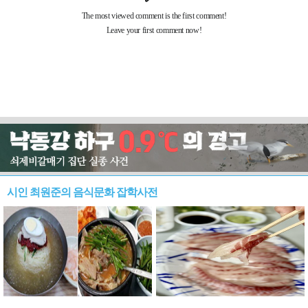
시인 최원준의 음식문화 잡학사전