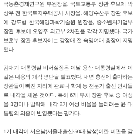
국농촌경제연구원 부원장을, 국토교통부 장관 후보에 박
상우 전 한국토지주택공사 사장을, 해양수산부 장관 후보
에 강도형 한국해양과학기술원 원장을, 중소벤처기업부
장관 후보에 오영주 외교부 2차관을 각각 지명했다. 국가
보훈부 장관 후보자에는 강정애 전 숙명여대 총장이 지명
됐다.
김대기 대통령실 비서실장은 이날 용산 대통령실에서 이
같은 내용의 개각 명단을 발표했다. 내년 총선에 출마하는
장관들이 빠진 자리에 관료나 학계 등 전문가 출신 인사들
로 내각을 채운 것이다. 특히 6개 부처 장관 후보 중 여성
을 3명이나 발탁해 내각 2기 여성 비율을 늘리려는 윤 대
통령의 의중이 반영됐다는 평가다.
1기 내각이 서오남(서울대출신·50대·남성)이란 비판을 감