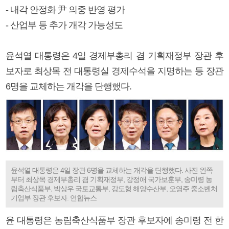
- 내각 안정화 尹 의중 반영 평가
- 산업부 등 추가 개각 가능성도
윤석열 대통령은 4일 경제부총리 겸 기획재정부 장관 후
보자로 최상목 전 대통령실 경제수석을 지명하는 등 장관
6명을 교체하는 개각을 단행했다.
윤석열 대통령은 4일 장관 6명을 교체하는 개각을 단행했다. 사진 왼쪽
부터 최상목 경제부총리 겸 기획재정부, 강정애 국가보훈부, 송미령 농
림축산식품부, 박상우 국토교통부, 강도형 해양수산부, 오영주 중소벤처
기업부 장관 후보자. 연합뉴스
윤 대통령은 농림축산식품부 장관 후보자에 송미령 전 한