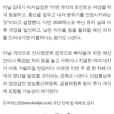
이날 김대기 비서실장은 “이번 개각의 포인트는 여성을 적
극 등용하고, 총선을 앞두고 내각 분위기를 안정시키려는
것”이라고 설명했다. 다만 2030엑스포 부산 유치 실패 이
후 국정을 일신하고, 낮은 지지율 등을 돌파할 쇄신 의지
를 드러내기엔 미흡하다는 평가도 나온다.
이날 개각으로 인사청문회 정국으로 빠져들게 되면 예산
안이나 특검법 처리 등을 놓고 가뜩이나 치열한 여야 대치
가 더욱 가팔라질 전망이다. 이르면 이번 주 중 한 차례 더
개각 명단을 발표할 것이라는 관측도 나온다. 산업통상부
와 장관급인 방송통신위원회, 금융위원회 등이 추가 개각
에 포함될 가능성이 제기된다.
ⓒ국제신문(www.kookje.co.kr), 무단 전재 및 재배포 금지