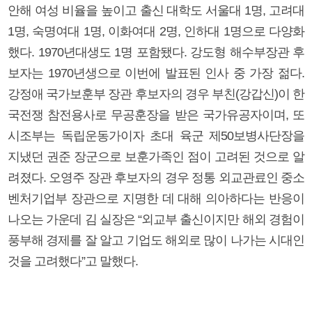
안해 여성 비율을 높이고 출신 대학도 서울대 1명, 고려대
1명, 숙명여대 1명, 이화여대 2명, 인하대 1명으로 다양화
했다. 1970년대생도 1명 포함됐다. 강도형 해수부장관 후
보자는 1970년생으로 이번에 발표된 인사 중 가장 젊다.
강정애 국가보훈부 장관 후보자의 경우 부친(강갑신)이 한
국전쟁 참전용사로 무공훈장을 받은 국가유공자이며, 또
시조부는 독립운동가이자 초대 육군 제50보병사단장을
지냈던 권준 장군으로 보훈가족인 점이 고려된 것으로 알
려졌다. 오영주 장관 후보자의 경우 정통 외교관료인 중소
벤처기업부 장관으로 지명한 데 대해 의아하다는 반응이
나오는 가운데 김 실장은 “외교부 출신이지만 해외 경험이
풍부해 경제를 잘 알고 기업도 해외로 많이 나가는 시대인
것을 고려했다”고 말했다.