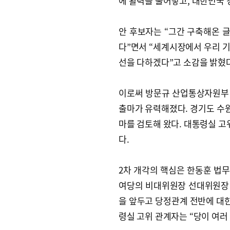
에 활력을 불어넣고, 대한민국 
안 후보자는 “그간 구축해온 
다”면서 “세계시장에서 우리 
선을 다하겠다”고 소감을 밝혔다
이로써 방문규 산업통상자원부 장
출마가 유력해졌다. 경기도 수원
마를 검토해 왔다. 대통령실 고위
다.
2차 개각의 핵심은 한동훈 법무
여당의 비대위원장 선대위원장 
을 앞두고 당정관계 전반에 대한
령실 고위 관계자는 “당이 여러