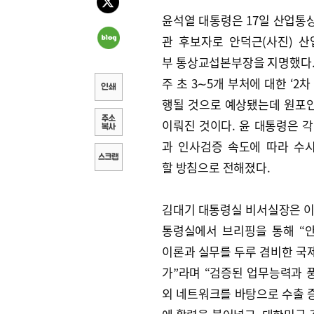
윤석열 대통령은 17일 산업통
관 후보자로 안덕근(사진) 
부 통상교섭본부장을 지명했다.
주 초 3∼5개 부처에 대한 ‘2차
행될 것으로 예상됐는데 원포
이뤄진 것이다. 윤 대통령은 각
과 인사검증 속도에 따라 수
할 방침으로 전해졌다.
김대기 대통령실 비서실장은 이
통령실에서 브리핑을 통해 “
이론과 실무를 두루 겸비한 국
가”라며 “검증된 업무능력과 
외 네트워크를 바탕으로 수출 증