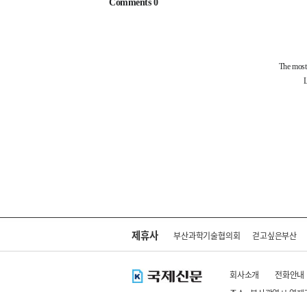
제휴사
부산과학기술협의회
걷고싶은부산
회사소개
전화안내
주소 : 부산광역시 연제