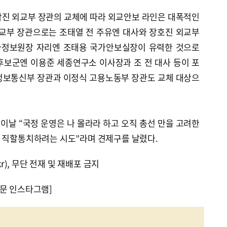
박진 외교부 장관의 교체에 따라 외교안보 라인은 대폭적인
외교부 장관으로는 조태열 전 주유엔 대사와 장호진 외교부
국가정보원장 자리엔 조태용 국가안보실장이 유력한 것으로
후보군엔 이용준 세종연구소 이사장과 조 전 대사 등이 포
정보통신부 장관과 이정식 고용노동부 장관도 교체 대상으
날 “국정 운영은 나 몰라라 하고 오직 총선 만을 고려한
내 직할통치하려는 시도”라며 견제구를 날렸다.
kr), 무단 전재 및 재배포 금지
문 인스타그램]