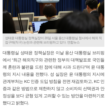
성태윤 대통령실 정책실장이 20일 서울 용산 대통령실 청사에서 해외 직
접구매(직구) 논란과 관련해 브리핑하고 있다. 연합뉴스
대통령실 성태윤 정책실장은 이날 용산 대통령실 브리핑
에서 “최근 해외직구와 관련한 정부의 대책발표로 국민들
께 혼란과 불편을 드린 점에 대해 사과 드린다”며 윤 대통
령의 지시 내용을 전했다. 성 실장은 윤 대통령의 지시에
관계부처는 KC 인증 도입 방침을 전면 재검토하고, KC 인
증과 같은 방법으로 제한하지 않고 소비자의 선택권과 안
정성을 보다 균형 있게 고려할 수 있는 방안을 마련하기로
했다고 밝혔다.