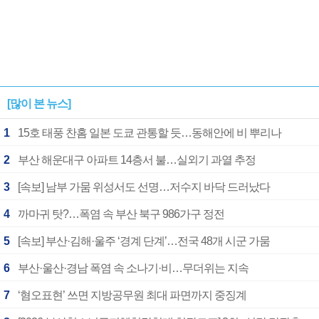
[많이 본 뉴스]
1
15호 태풍 찬홈 일본 도쿄 관통할 듯…동해안에 비 뿌리나
2
부산 해운대구 아파트 14층서 불…실외기 과열 추정
3
[속보] 남부 가뭄 위성서도 선명…저수지 바닥 드러났다
4
까마귀 탓?…폭염 속 부산 북구 986가구 정전
5
[속보] 부산·김해·울주 ‘경계 단계’…전국 48개 시군 가뭄
6
부산·울산·경남 폭염 속 소나기·비…무더위는 지속
7
‘혐오표현’ 쓰면 지방공무원 최대 파면까지 중징계