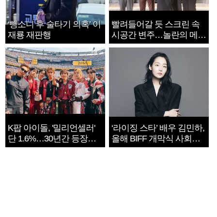
‘뺑소니 후 술타기 의혹’ 이
빨려들어갈 듯 스크린 속
재룡 재판행
시공간 변주…놀란의 메시
지는 ‘전쟁 속죄’
K팝 아이돌, '밀리언셀러'
‘라이징 스타’ 배우 김민하,
단 1.6%…30년간 등장
올해 BIFF 개막식 사회자
1182개팀 전수조사
확정