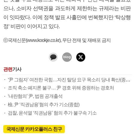
으나, 소비자 선택권을 과도하게 제한하는 규제라는 비판
이 잇따랐다. 이에 정책 발표 사흘만에 번복했지만 ‘탁상행
정’ 비판이 이어지고 있다.
ⓒ국제신문(www.kookje.co.kr), 무단 전재 및 재배포 금지
관련
기사
‘尹 그림자’ 여전한 국힘…자진 탈당 요구 목소리 당내 확산(종합)
조직 축소·폐지론 불구… 尹 경호 위해 증원하는 경호처
‘내란혐의’ 尹, 법원 공개출석
檢, 尹 ‘직권남용’혐의 추가 기소(종합)
검찰, 윤석열 ‘직권남용’ 혐의 추가 불구속 기소
국제신문 카카오플러스 친구