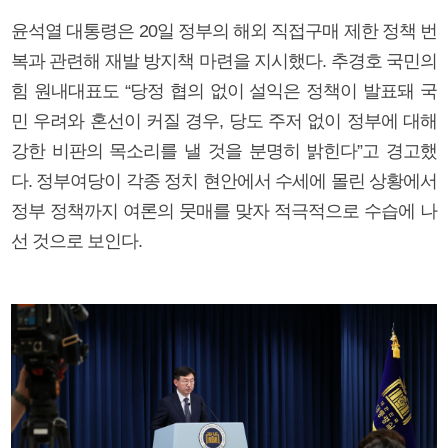
윤석열 대통령은 20일 정부의 해외 직접구매 제한 정책 번
복과 관련해 재발 방지책 마련을 지시했다. 추경호 국민의
힘 원내대표도 “당정 협의 없이 설익은 정책이 발표돼 국
민 우려와 혼선이 커질 경우, 당도 주저 없이 정부에 대해
강한 비판의 목소리를 낼 것을 분명히 밝힌다”고 경고했
다. 정부여당이 각종 정치 현안에서 수세에 몰린 상황에서
정부 정책까지 여론의 뭇매를 맞자 적극적으로 수습에 나
선 것으로 보인다.