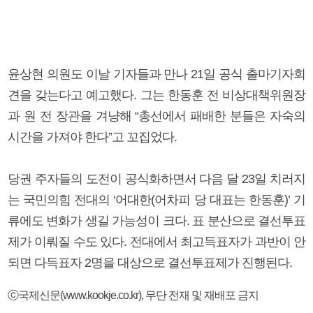
윤상현 의원도 이날 기자들과 만나 21일 공식 출마기자회
견을 갖는다고 예고했다. 그는 한동훈 전 비상대책위원장
과 원 전 장관을 겨냥해 “총선에서 패배한 분들은 자숙의
시간을 가져야 한다”고 꼬집었다.
당권 주자들의 도전이 공식화하면서 다음 달 23일 치러지
는 국민의힘 전대의 ‘어대한(어차피 당 대표는 한동훈)’ 기
류에도 변화가 생길 가능성이 크다. 표 분산으로 결선투표
제가 이뤄질 수도 있다. 전대에서 최고득표자가 과반이 안
되면 다득표자 2명을 대상으로 결선투표제가 진행된다.
ⓒ국제신문(www.kookje.co.kr), 무단 전재 및 재배포 금지