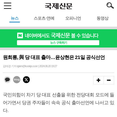
뉴스
스포츠·연예
오피니언
동영상
원희룡, 與 당 대표 출마…윤상현은 21일 공식선언
김태경 기자 tgkim@kookje.co.kr | 2024.06.20 19:27
국민의힘이 차기 당 대표 선출을 위한 전당대회 모드에 들
어가면서 당권 주자들이 속속 공식 출마선언에 나서고 있
다.