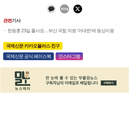
관련
기사
한동훈 23일 출사표…부산 국힘 의원 ‘어대한’에 동상이몽
국제신문 카카오플러스 친구
국제신문 공식 페이스북
인스타그램