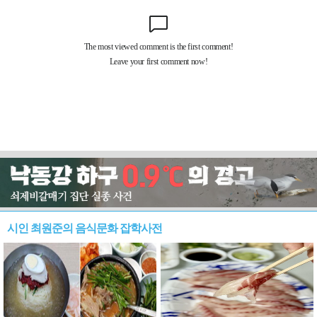
시인 최원준의 음식문화 잡학사전