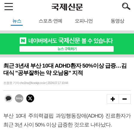
뉴스
스포츠·연예
오피니언
동영상
최근 3년새 부산 10대 ADHD환자 50%이상 급증…김
대식 "공부잘하는 약 오남용" 지적
조원호 기자 cho1ho@kookje.co.kr | 2024.07.17 10:44
부산 10대 주의력결핍 과잉행동장애(ADHD) 진료환자가
최근 3년 사이 50% 이상 급증한 것으로 나타났다.