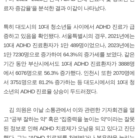
료자 증감율’을 분석한 결과 이같이 나타났다.
특히 대도시의 10대 청소년들 사이에서 ADHD 진료가 급
증하고 있음을 확인됐다. 서울특별시의 경우, 2021년에는
10대 ADHD 진료환자가 1만 489명이었으나, 2023년에는
1만 7230명으로 증가하여 64.3%의 증가세를 보였다. 같은
기간 동안 부산시에서도 10대 ADHD 진료환자가 3888명
에서 6076명으로 56.3% 증가했다. 인천시 또한 2070명에
서 3751명으로 81.2% 증가하는 등 대도시에서의 10대 청
소년의 ADHD 진료율 상승이 두드러졌다.
김 의원은 이날 소통관에서 이와 관련한 기자회견을 열
고 “공부 잘하는 약” 혹은 “집중력을 높이는 약”이라는 잘못
된 정보로 인해 ADHD 치료제가 오남용 되고 있다고 진단
했다. 그는 “ADHD 치료제를 처방받거나 복용량을 늘리는