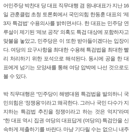
어민주당 박찬대 당 대표 직무대행 겸 원내대표가 지난 16
일 관훈클럽 초청 토론회에서 국민의힘 한동훈 대표의 ‘제
3자 특검법’ 수용의사를 밝히면서다. 한 대표는 민주당 연
루설이 제기된 ‘제보 공작’ 의혹도 특검 대상에 포함하자고
맞불을 놓았고, 민주당은 이 또한 받아들이겠다는 입장이
다. 여당의 요구사항을 최대한 수용해 특검법을 최대한 빨
리 처리하기 위한 포석으로 해석된다. 동시에 공을 한 대
표에게 넘기는 모양새를 통해 여당 압박에 나선 것으로도
볼 수 있다.
박 직무대행은 “민주당이 해병대원 특검법을 발의하니 국
민의힘은 ‘정쟁용’이라고 왜곡한다. 그러나 국민 다수가 지
지하는 특검법 추진을 정쟁이라고 하는 것은 억지”라며
“한 대표 역시 집권 여당의 대표답게 (여당의) 특검안을 신
속하게 제출하기를 바란다. 마냥 기다릴 수는 없으니 내주