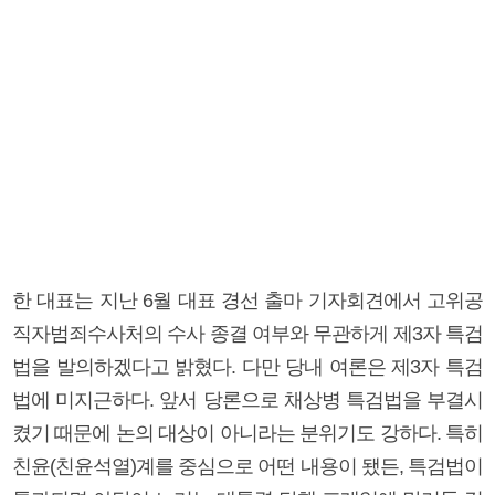
한 대표는 지난 6월 대표 경선 출마 기자회견에서 고위공
직자범죄수사처의 수사 종결 여부와 무관하게 제3자 특검
법을 발의하겠다고 밝혔다. 다만 당내 여론은 제3자 특검
법에 미지근하다. 앞서 당론으로 채상병 특검법을 부결시
켰기 때문에 논의 대상이 아니라는 분위기도 강하다. 특히
친윤(친윤석열)계를 중심으로 어떤 내용이 됐든, 특검법이