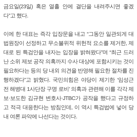
금요일(23일) 혹은 열흘 안에 결단을 내려주시면 좋겠
다”고 했다.
이에 한 대표는 즉각 입장문을 내고 “그동안 일관되게 대
법원장이 선정하고 무소불위적 위헌적 요소를 제거한, 제
대로 된 특검안을 내자는 입장을 밝혀왔다”며 “최근 드러
난 소위 제보 공작 의혹까지 수사 대상에 포함시키는 것이
필요하다는 등의 당 내외 의견을 반영해 필요한 절차를 진
행하겠다”고 밝혔다. 국민의힘은 야당이 제기한 ‘임성근
전 해병대 1사단장 구명 로비’ 의혹과 관련해 이를 각각 제
보·보도한 김규현 변호사·JTBC가 공작을 했다고 규정하
고 적극 대응한다는 방침인데, 이 역시 특검법에 넣어 당
내 여론 파악에 나선다는 것이다.