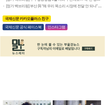
[정가 백브리핑] 부산 與 “왜 우리 목소리 시장에 전달 안 되나” 부글부글
국제신문 카카오플러스 친구
국제신문 공식 페이스북
인스타그램