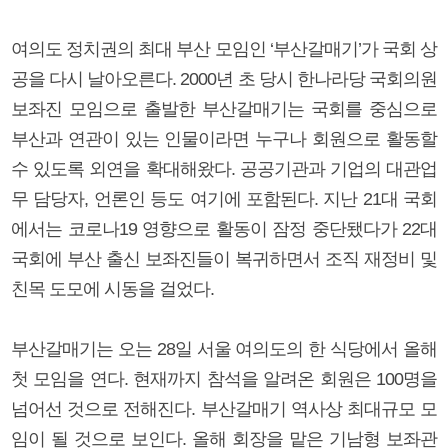
여의도 정치권의 최대 부산 모임인 ‘부산갈매기’가 국회 상
공을 다시 날아오른다. 2000년 초 당시 한나라당 국회의원
보좌진 모임으로 출발한 부산갈매기는 국회를 중심으로
부산과 연관이 있는 인물이라면 누구나 회원으로 활동할
수 있도록 외연을 확대해왔다. 공공기관과 기업의 대관업
무 담당자, 언론인 등도 여기에 포함된다. 지난 21대 국회
에서는 코로나19 영향으로 활동이 잠정 중단됐다가 22대
국회에 부산 출신 보좌진들이 복귀하면서 조직 재정비 및
친목 도모에 시동을 걸었다.
부산갈매기는 오는 28일 서울 여의도의 한 식당에서 올해
첫 모임을 연다. 현재까지 참석을 알려온 회원은 100명을
넘어선 것으로 전해진다. 부산갈매기 역사상 최대규모 모
임이 될 것으로 보인다. 올해 회장을 맡은 기남형 보좌관