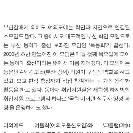
부산갈매기 외에도 여의도에는 학연과 지연으로 연결된
소모임도 많다. 그 중에서도 대표적인 부산 학연 모임으로
는 부산 동아대 출신 보좌진 모임인 ‘목동회’가 꼽힌다.
2000년 초반 만들어진 이 모임은 매월 첫째 목요일에 모이
는 동아대 출신이라는 뜻에서 이름 지어졌다. 이 모임에는
동문인 4선 김도읍(부산 강서) 의원이 구심점 역할을 하고
있고, 모교 현직 총장까지 직접 참여하는 등 가장 왕성한
활동을 하고 있다. 동아대 취업지원실은 재학생 하계방학
취업지원 프로그램의 하나로 ‘국회 비서관 실무자 양성 과
정’을 운영하기도 했다.
이외에도 여울회(여의도울산모임)와 ‘JJ클럽(Jinju