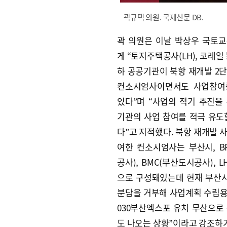
곽규택 의원. 국제신문 DB.
곽 의원은 이날 박상우 국토
게 “토지주택공사(LH), 코레일
하 공공기관이 북항 재개발 2
컨소시엄사이면서도 사업참여
있다”며 “사업의 적기 추진을
기관의 사업 참여를 적극 유도
다”고 지적했다. 북항 재개발 
여한 컨소시엄사는 부산시, B
공사), BMC(부산도시공사), L
으로 구성돼있는데 현재 부산시
분담을 거부해 사업계획 수립용역
030부산엑스포 유치 무산으로
도 나오는 상황”이라고 강조하기