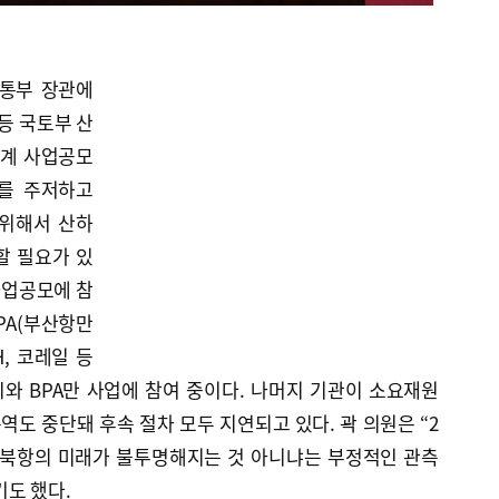
교통부 장관에
 등 국토부 산
단계 사업공모
를 주저하고
 위해서 산하
할 필요가 있
사업공모에 참
PA(부산항만
H, 코레일 등
와 BPA만 사업에 참여 중이다. 나머지 기관이 소요재원
도 중단돼 후속 절차 모두 지연되고 있다. 곽 의원은 “2
 북항의 미래가 불투명해지는 것 아니냐는 부정적인 관측
도 했다.