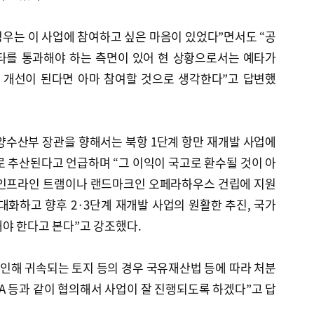
 경우는 이 사업에 참여하고 싶은 마음이 있었다”면서도 “공
타를 통과해야 하는 측면이 있어 현 상황으로서는 예타가
성 개선이 된다면 아마 참여할 것으로 생각한다”고 답변했
양수산부 장관을 향해서는 북항 1단계 항만 재개발 사업에
으로 추산된다고 언급하며 “그 이익이 국고로 환수될 것이 아
 인프라인 트램이나 랜드마크인 오페라하우스 건립에 지원
대화하고 향후 2·3단계 재개발 사업의 원활한 추진, 국가
야 한다고 본다”고 강조했다.
 인해 귀속되는 토지 등의 경우 국유재산법 등에 따라 처분
PA 등과 같이 협의해서 사업이 잘 진행되도록 하겠다”고 답