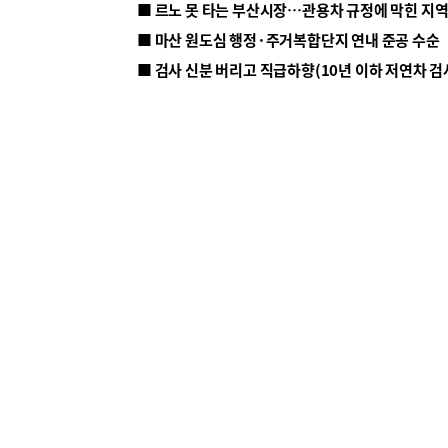
■ 르노 못 타는 부산시장…관용차 규정에 막힌 지
■ 마산 원도심 행정·주거복합단지 연내 준공 수순