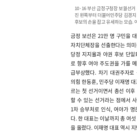
10·16 부산 금정구청장 보궐선거
진 왼쪽부터 더불어민주당 김경지
후보의 손을 잡고 유세하는 모습. 
금정 보선은 21만 명 구민을 
자치단체장을 선출한다는 의미
당정 지지율과 야권 후보 단일
로 향후 여야 주도권을 가를 
급부상했다. 차기 대권주자로
의힘 한동훈, 민주당 이재명 대
르는 첫 선거이면서 총선 이후
할 수 있는 선거라는 점에서 
1차 승부처로 인식, 여야가 명
다. 한 대표는 이날까지 총 여
을 올렸다. 이재명 대표 역시 지