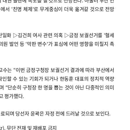
 대권 플랜에 속도를 낼 것으로 전망된다. 아울러 부산 민
에서 ‘친명 체제’로 무게중심이 더욱 옮겨갈 것으로 전망
단일화 ▷김건희 여사 관련 의혹 ▷금정 보궐선거를 ‘혈세
의원 발언 등 ‘막판 변수’가 표심에 어떤 영향을 미칠지 촉
교수는 “이번 금정구청장 보궐선거 결과에 따라 부산에서
확인할 수 있는 기회가 되거나 한동훈 대표의 정치적 역량
며 “단순히 구청장 한 명을 뽑는 것이 아닌 다중적인 의미
고 평가했다.
 종료되며 당선자 윤곽은 자정 전에 드러날 것으로 보인다.
kr), 무단 전재 및 재배포 금지