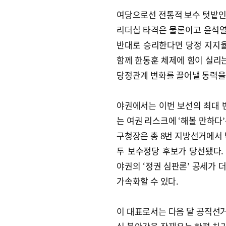
여당으로선 전통적 보수 텃밭인 
리더십 타격은 물론이고 윤석열
반대로 승리한다면 당정 지지율
함께 한동훈 체제에 힘이 실리는
당정관계 변화를 끌어낼 동력을
야권에서는 이번 보선의 최대 
는 여권 리스크에 ‘해볼 만하다
구청장은 총 8번 지방선거에서 
두 보수정당 후보가 당선됐다
야권의 ‘정권 심판론’ 공세가 
가속화할 수 있다.
이 대표로서는 다음 달 공직선