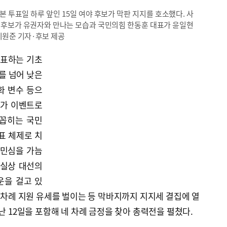
 본 투표일 하루 앞인 15일 여야 후보가 막판 지지를 호소했다. 사
 후보가 유권자와 만나는 모습과 국민의힘 한동훈 대표가 윤일현
이원준 기자·후보 제공
대표하는 기초
를 넘어 낮은
화 변수 등으
메가 이벤트로
 꼽히는 국민
표 체제로 치
 민심을 가늠
사실상 대선의
운을 걸고 있
섯 차례 지원 유세를 벌이는 등 막바지까지 지지세 결집에 열
난 12일을 포함해 네 차례 금정을 찾아 총력전을 펼쳤다.