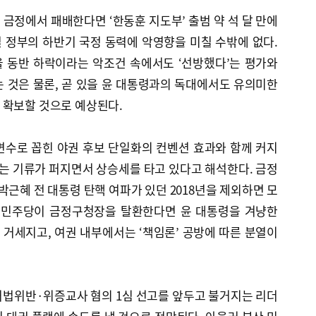
금정에서 패배한다면 ‘한동훈 지도부’ 출범 약 석 달 만에
 정부의 하반기 국정 동력에 악영향을 미칠 수밖에 없다.
 동반 하락이라는 악조건 속에서도 ‘선방했다’는 평가와
 것은 물론, 곧 있을 윤 대통령과의 독대에서도 유의미한
 확보할 것으로 예상된다.
변수로 꼽힌 야권 후보 단일화의 컨벤션 효과와 함께 커지
’는 기류가 퍼지면서 상승세를 타고 있다고 해석한다. 금정
박근혜 전 대통령 탄핵 여파가 있던 2018년을 제외하면 모
. 민주당이 금정구청장을 탈환한다면 윤 대통령을 겨냥한
더 거세지고, 여권 내부에서는 ‘책임론’ 공방에 따른 분열이
거법위반·위증교사 혐의 1심 선고를 앞두고 불거지는 리더