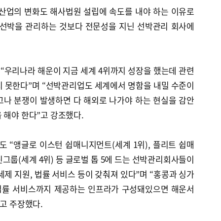
 산업의 변화도 해사법원 설립에 속도를 내야 하는 이유로
 선박을 관리하는 것보다 전문성을 지닌 선박관리 회사에
“우리나라 해운이 지금 세계 4위까지 성장을 했는데 관련
지 못한다”며 “선박관리업도 세계에서 명함을 내밀 수준이
고나 분쟁이 발생하면 다 해외로 나가야 하는 현실을 감안
 해야 한다”고 강조했다.
 “앵글로 이스턴 쉽매니지먼트(세계 1위), 플리트 쉽매
린그룹(세계 4위) 등 글로벌 톱 5에 드는 선박관리회사들이
세제 지원, 법률 서비스 등이 갖춰져 있다”며 “홍콩과 싱가
법률 서비스까지 제공하는 인프라가 구성돼있으면 해운서
”고 주장했다.