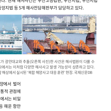
다. 현재 해사사건은 부산고등법원, 부산지법, 부산지법
중앙지법 등 5개 해사전담해판부가 담당하고 있다.
호가 광안대교와 추돌(오른쪽 사진)한 사건은 해사법원이 다룰 수
다에서는 이처럼 다양한 해사사고 발생 가능성이 상존하고 있다.
 해상에서 실시된 ‘복합 해양사고 대응 훈련’ 현장. 국제신문DB
해양에서 벌어
전통적 관점에
산에서는 비일
 등 해운 항만