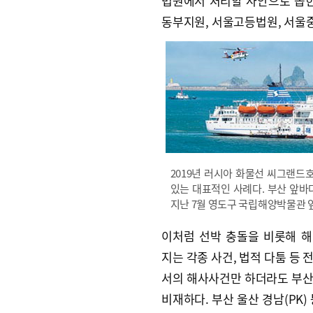
법원에서 처리할 사안으로 꼽힌
동부지원, 서울고등법원, 서울
2019년 러시아 화물선 씨그랜드
있는 대표적인 사례다. 부산 앞바
지난 7월 영도구 국립해양박물관 앞
이처럼 선박 충돌을 비롯해 
지는 각종 사건, 법적 다툼 등 
서의 해사사건만 하더라도 부
비재하다. 부산 울산 경남(PK)