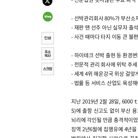
- 선박관리회사 80%가 부산소
- 재판 땐 선주 아닌 실무자 출
- 사건 때마다 타지 이동 큰 불
- 하이테크 선박 출현 등 환경
- 전문적 관리 회사에 위탁 추세
- 세계 4위 해운강국 위상 걸맞
- 법률 등 서비스 산업도 육성
지난 2019년 2월 28일, 6
S)에 출항 신고도 없이 부산 
뇌리에 각인될 만큼 충격적이었다
징역 2년6월에 집행유예 4년을