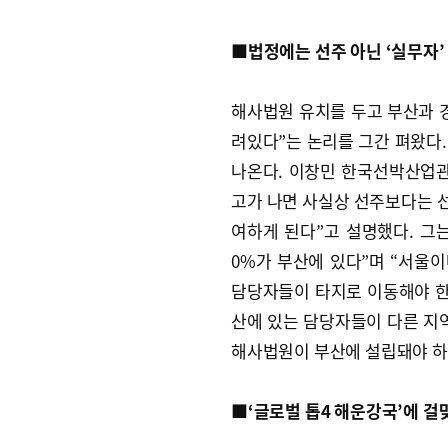
■법정에는 선주 아닌 ‘실무자’
해사법원 유치를 두고 부산과 
려있다”는 논리를 그간 펴왔다
나온다. 이창민 한국선박산업관
고가 나면 사실상 선주보다는 선
여하게 된다”고 설명했다. 그는
0%가 부산에 있다”며 “서울
담당자들이 타지로 이동해야 한
산에 있는 담당자들이 다른 지
해사법원이 부산에 설립돼야 하
■‘글로벌 톱4 해운강국’에 걸