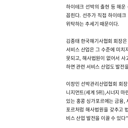
하이테크 선박의 출현 등 해운
꼽힌다. 선주가 직접 하이테크
위탁하는 추세기 때문이다.
김종태 한국해기사협회 회장은 
서비스 산업은 그 수준에 미치
못되고, 해사법원이 없어서 사
하면 관련 서비스 산업도 발전을
이창민 선박관리산업협회 회장도
니지먼트(세계 5위),시너지 마
있는 홍콩 싱가포르에는 금융, 
포르처럼 해사법원을 갖추고 
비스 산업 발전을 이끌 수 있다