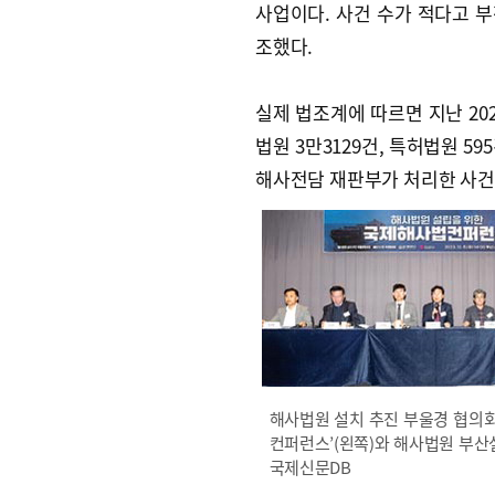
사업이다. 사건 수가 적다고 부
조했다.
실제 법조계에 따르면 지난 202
법원 3만3129건, 특허법원 5
해사전담 재판부가 처리한 사건 
해사법원 설치 추진 부울경 협의회
컨퍼런스’(왼쪽)와 해사법원 부산
국제신문DB