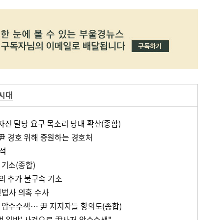
 시대
자진 탈당 요구 목소리 당내 확산(종합)
尹 경호 위해 증원하는 경호처
출석
 기소(종합)
혐의 추가 불구속 기소
진법사 의혹 수사
저 압수수색… 尹 지지자들 항의도(종합)
지법 위반' 사건으로 尹사저 압수수색"