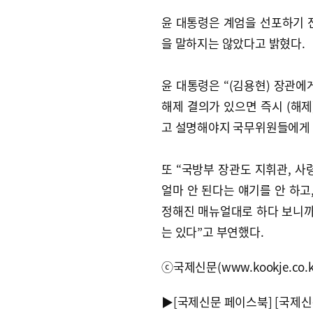
윤 대통령은 계엄을 선포하기 
을 말하지는 않았다고 밝혔다.
윤 대통령은 “(김용현) 장관에
해제 결의가 있으면 즉시 (해제
고 설명해야지 국무위원들에게 
또 “국방부 장관도 지휘관, 사
얼마 안 된다는 얘기를 안 하고
정해진 매뉴얼대로 하다 보니까
는 있다”고 부연했다.
ⓒ국제신문(www.kookje.co.
▶
[국제신문 페이스북]
[국제신