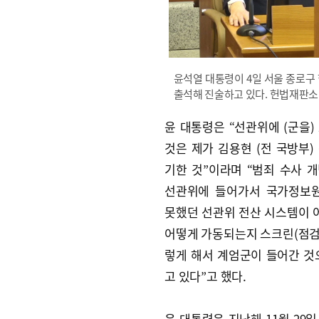
윤석열 대통령이 4일 서울 종로구
출석해 진술하고 있다. 헌법재판소
윤 대통령은 “선관위에 (군을)
것은 제가 김용현 (전 국방부)
기한 것”이라며 “범죄 수사 
선관위에 들어가서 국가정보원
못했던 선관위 전산 시스템이 어
어떻게 가동되는지 스크린(점검)
렇게 해서 계엄군이 들어간 것
고 있다”고 했다.
윤 대통령은 지난해 11월 29