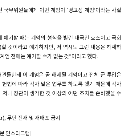
전 국무위원들에게 이번 계엄이 ‘경고성 계엄’이라는 사실
게 얘기할 때는 계엄의 형식을 빌린 대국민 호소이고 국회
)할 것이라고 얘기하지만, 저 역시도 그런 내용은 해제하
계엄 전에는 얘기할 수가 없는 것”이라고 했다.
령관들한테 이 계엄은 곧 해제될 계엄이고 전체 군 투입은
, 헌법에 따라 각자 맡은 업무를 하도록 했기 때문에 각자
 저나 장관이 생각한 것 이상의 어떤 조치를 준비했을 수
kr), 무단 전재 및 재배포 금지
문 인스타그램]