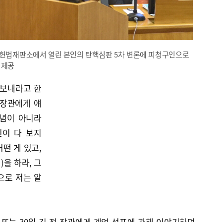
 헌법재판소에서 열린 본인의 탄핵심판 5차 변론에 피청구인으로
 제공
 보내라고 한
 장관에게 얘
개념이 아니라
이 다 보지
떤 게 있고,
을 하라, 그
으로 저는 알
일 또는 30일 김 전 장관에게 계엄 선포에 관해 이야기하며