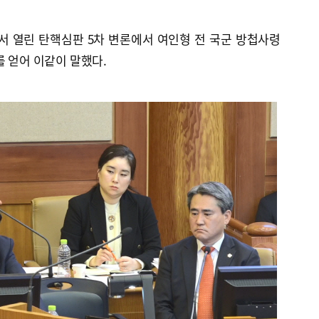
서 열린 탄핵심판 5차 변론에서 여인형 전 국군 방첩사령
를 얻어 이같이 말했다.