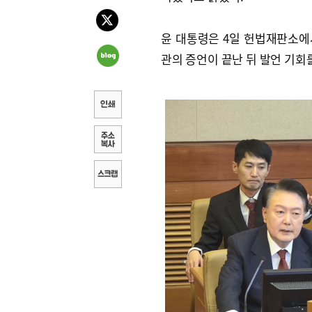
윤 대통령은 4일 헌법재판소에
관의 증언이 끝난 뒤 발언 기회