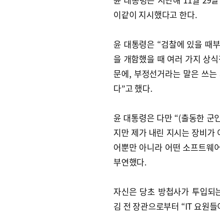
이같이 지시했다고 한다.
윤 대통령은 “검찰에 있을 때부
을 개함했을 때 여러 가지 상
문에, 부정선거라는 말은 쓰는
다”고 했다.
윤 대통령은 다만 “(출동한 군
지만 제가 내린 지시는 장비가
어뿐만 아니라 어떤 소프트웨어
부연했다.
자신은 당초 방첩사가 투입되
김 전 장관으로부터 “IT 요원