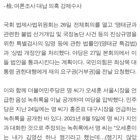
- 檢, 여론조사 대납 의혹 강제수사
국회 법제사법위원회는 26일 전체회의를 열고 ‘명태균과
관련한 불법 선거개입 및 국정농단 사건 등의 진상규명을
위한 특별검사의 임명 등에 관한 법률안’(명태균 특검법)
과 ‘상법 개정안’을 처리했다. 야당은 27일 본회의에서 이
들 법안을 통과시킨다는 계획이다. 국민의힘은 최상목 대
통령 권한대행에게 재의 요구권(거부권)을 전날 요청했다.
이와 함께 더불어민주당은 명 씨가 오세훈 서울시장을 언
급한 음성 녹취록을 이날 공개하며 여당을 압박했다. 민주
당은 지난 24일에는 명 씨가 홍준표 대구시장을 언급하는
녹취록을 공개한 바 있다. 2021년 8월 5일에 명 씨가 지인
과 대화한 것으로 추정되는 녹취록에서 명 씨는 “오세훈이
는 내가 김영선 하나 챙기라고 했는데…(챙기지 않았