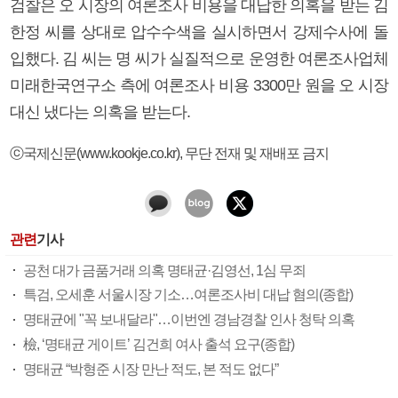
검찰은 오 시장의 여론조사 비용을 대납한 의혹을 받는 김
한정 씨를 상대로 압수수색을 실시하면서 강제수사에 돌
입했다. 김 씨는 명 씨가 실질적으로 운영한 여론조사업체
미래한국연구소 측에 여론조사 비용 3300만 원을 오 시장
대신 냈다는 의혹을 받는다.
ⓒ국제신문(www.kookje.co.kr), 무단 전재 및 재배포 금지
관련
기사
공천 대가 금품거래 의혹 명태균·김영선, 1심 무죄
특검, 오세훈 서울시장 기소…여론조사비 대납 혐의(종합)
명태균에 "꼭 보내달라"…이번엔 경남경찰 인사 청탁 의혹
檢, ‘명태균 게이트’ 김건희 여사 출석 요구(종합)
명태균 “박형준 시장 만난 적도, 본 적도 없다”