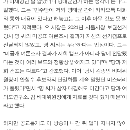
가 이재명인 줄 알았더니 명태균인가 하는 생각이 든다”고
말했다. 그는 “민주당이 저와 명태균 간에 카카오톡 대화
와 통화 내용이 있다고 해놓고는 그 이후 아무 것도 못 밝
혔다”고 지적했다. 오 시장은 2021년 서울시장 보궐선거
당시 명 씨의 미공표 여론조사 결과가 자신의 선거캠프로
전달되지 않았고, 명 씨와는 무관하다는 입장이다. 그는
“미공개 여론조사 결과가 저희 캠프가 아니라 당에 전달됐
다는 것이 여러 보도와 정황상 밝혀지고 있다”며 “당과 저
희 캠프는 다르다”고 강조했다. 이어 “당시 김종인 비대위
원장이 안철수 후보와의 단일화를 계속 말렸던 미스터리
가 풀렸다”면서 “명 씨가 삼자 대결해도 이긴다고 당과 여
의도연구소, 김 비대위원장에게 자료를 갖다 줬기 때문”이
라고 했다.
하지만 공교롭게도 이 방송이 나간 뒤 얼마 지나지 않아