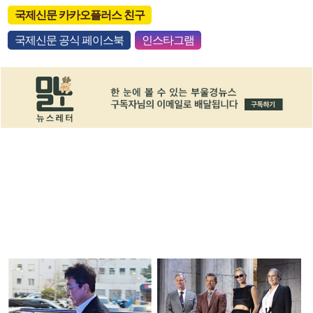
국제신문 카카오플러스 친구
국제신문 공식 페이스북
인스타그램