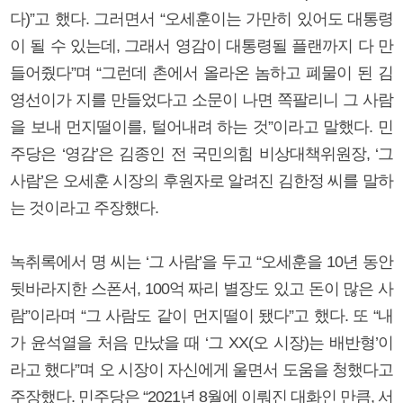
다)”고 했다. 그러면서 “오세훈이는 가만히 있어도 대통령
이 될 수 있는데, 그래서 영감이 대통령될 플랜까지 다 만
들어줬다”며 “그런데 촌에서 올라온 놈하고 폐물이 된 김
영선이가 지를 만들었다고 소문이 나면 쪽팔리니 그 사람
을 보내 먼지떨이를, 털어내려 하는 것”이라고 말했다. 민
주당은 ‘영감’은 김종인 전 국민의힘 비상대책위원장, ‘그
사람’은 오세훈 시장의 후원자로 알려진 김한정 씨를 말하
는 것이라고 주장했다.
녹취록에서 명 씨는 ‘그 사람’을 두고 “오세훈을 10년 동안
뒷바라지한 스폰서, 100억 짜리 별장도 있고 돈이 많은 사
람”이라며 “그 사람도 같이 먼지떨이 됐다”고 했다. 또 “내
가 윤석열을 처음 만났을 때 ‘그 XX(오 시장)는 배반형’이
라고 했다”며 오 시장이 자신에게 울면서 도움을 청했다고
주장했다. 민주당은 “2021년 8월에 이뤄진 대화인 만큼, 서