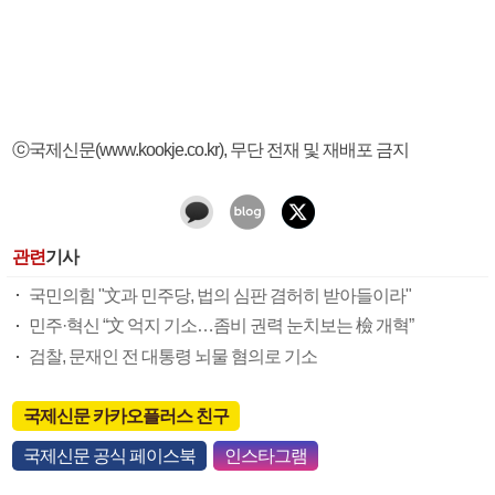
ⓒ국제신문(www.kookje.co.kr), 무단 전재 및 재배포 금지
관련
기사
국민의힘 "文과 민주당, 법의 심판 겸허히 받아들이라"
민주·혁신 “文 억지 기소…좀비 권력 눈치보는 檢 개혁”
검찰, 문재인 전 대통령 뇌물 혐의로 기소
국제신문 카카오플러스 친구
국제신문 공식 페이스북
인스타그램