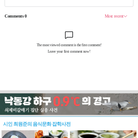
시인 최원준의 음식문화 잡학사전