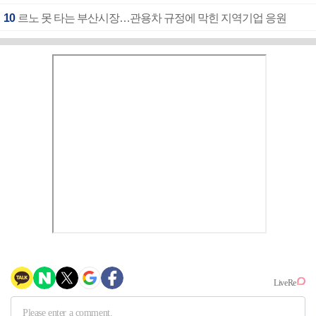
10
르노 못 타는 부산시장…관용차 규정에 막힌 지역기업 응원