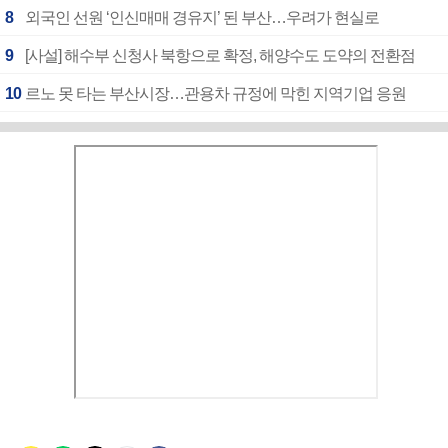
8
외국인 선원 ‘인신매매 경유지’ 된 부산…우려가 현실로
9
[사설] 해수부 신청사 북항으로 확정, 해양수도 도약의 전환점
10
르노 못 타는 부산시장…관용차 규정에 막힌 지역기업 응원