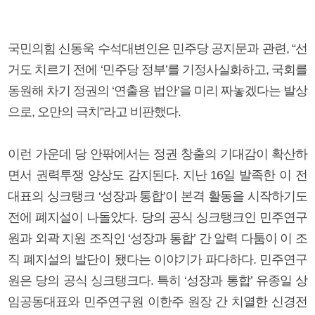
국민의힘 신동욱 수석대변인은 민주당 공지문과 관련, “선
거도 치르기 전에 ‘민주당 정부’를 기정사실화하고, 국회를
동원해 차기 정권의 ‘연출용 법안’을 미리 짜놓겠다는 발상
으로, 오만의 극치”라고 비판했다.
이런 가운데 당 안팎에서는 정권 창출의 기대감이 확산하
면서 권력투쟁 양상도 감지된다. 지난 16일 발족한 이 전
대표의 싱크탱크 ‘성장과 통합’이 본격 활동을 시작하기도
전에 폐지설이 나돌았다. 당의 공식 싱크탱크인 민주연구
원과 외곽 지원 조직인 ‘성장과 통합’ 간 알력 다툼이 이 조
직 폐지설의 발단이 됐다는 이야기가 파다하다. 민주연구
원은 당의 공식 싱크탱크다. 특히 ‘성장과 통합’ 유종일 상
임공동대표와 민주연구원 이한주 원장 간 치열한 신경전