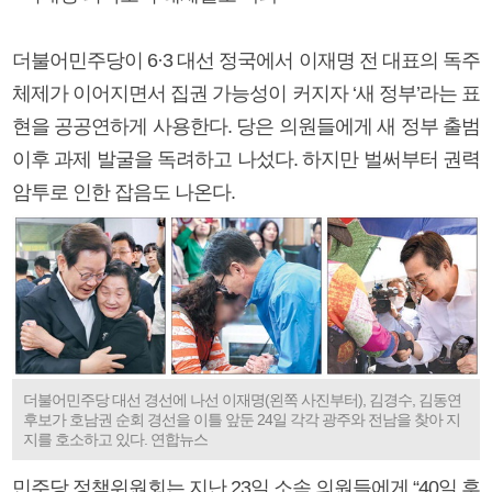
더불어민주당이 6·3 대선 정국에서 이재명 전 대표의 독주
체제가 이어지면서 집권 가능성이 커지자 ‘새 정부’라는 표
현을 공공연하게 사용한다. 당은 의원들에게 새 정부 출범
이후 과제 발굴을 독려하고 나섰다. 하지만 벌써부터 권력
암투로 인한 잡음도 나온다.
더불어민주당 대선 경선에 나선 이재명(왼쪽 사진부터), 김경수, 김동연
후보가 호남권 순회 경선을 이틀 앞둔 24일 각각 광주와 전남을 찾아 지
지를 호소하고 있다. 연합뉴스
민주당 정책위원회는 지난 23일 소속 의원들에게 “40일 후