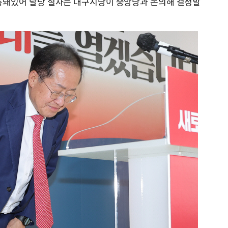
록돼있어 탈당 절차는 대구시당이 중앙당과 논의해 결정할