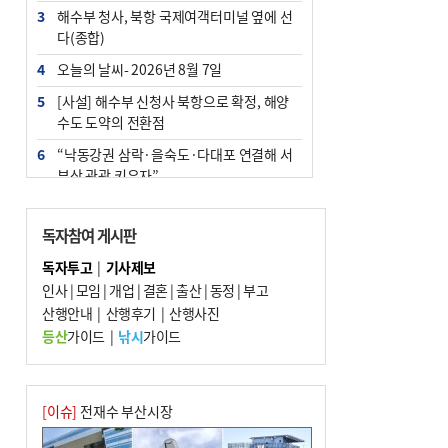
3
해수부 청사, 북항 국제여객터미널 옆에 선
다(종합)
4
오늘의 날씨- 2026년 8월 7일
5
[사설] 해수부 신청사 북항으로 확정, 해양
수도 도약의 전환점
6
“낙동강권 삼락·을숙도·다대포 연결해 서
부산 관광 키우자”
7
부울경 주말부터 비소식…‘극한 폭염’ 한풀
꺾일 듯
독자참여 게시판
8
피란마을 67년 역사인데…전교생 24명 아
독자투고
|
기사제보
미초 통폐합 기로
인사
|
모임
|
개업
|
결혼
|
출산
|
동정
|
부고
9
산행안내
외국인 선원 ‘인신매매 경유지’ 된 부산…
|
산행후기
|
산행사진
우려가 현실로
등산
가이드
|
낚시
가이드
10
수사독점 책임 커진 경찰, 방치사건 해결 부
랴부랴 속도전
[이슈]
전재수 부산시장