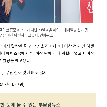
탈락한 홍준표 후보가 지난 29일 서울 여의도 대하빌딩 선거 캠프
견을 마친 뒤 인사하고 있다. 연합뉴스
경선에서 탈락한 뒤 연 기자회견에서 “더 이상 정치 안 하겠
이어 페이스북에서 “더이상 당에서 내 역할이 없고 더이상
며 탈당을 예고했다.
kr), 무단 전재 및 재배포 금지
문 인스타그램]