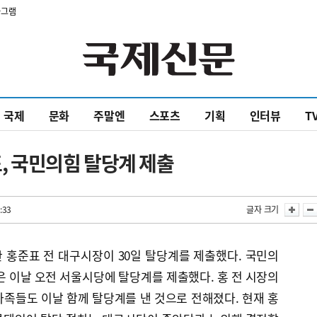
타그램
국제
문화
주말엔
스포츠
기획
인터뷰
T
표, 국민의힘 탈당계 제출
:33
글자 크기
 홍준표 전 대구시장이 30일 탈당계를 제출했다. 국민의
은 이날 오전 서울시당에 탈당계를 제출했다. 홍 전 시장의
족들도 이날 함께 탈당계를 낸 것으로 전해졌다. 현재 홍