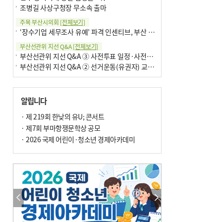
조병길 사상구청장 무소속 출마
주목 부산시의회
[전체보기]
‘장수기업 세무조사 유예’ 파격 인센티브, 부산 유출 막을까
부산선관위 지선 Q&A
[전체보기]
부산선관위 지선 Q&A ③ 사전투표 일정·사전투표함 보관
부산선관위 지선 Q&A ② 선거운동(유권자) 교육감투표용지
알립니다
· 제 219회 한낮의 유U; 콘서트
· 제7회 부마항쟁문학상 공모
· 2026 국제 어린이·청소년 경제아카데미